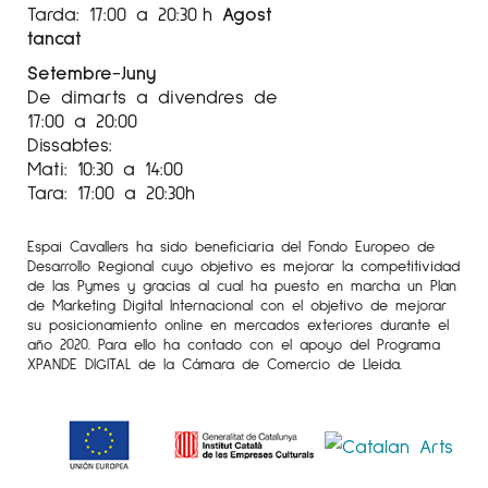
Tarda: 17:00 a 20:30 h
Agost
tancat
Setembre-Juny
De dimarts a divendres de
17:00 a 20:00
Dissabtes:
Mati: 10:30 a 14:00
Tara: 17:00 a 20:30h
Espai Cavallers ha sido beneficiaria del Fondo Europeo de
Desarrollo Regional cuyo objetivo es mejorar la competitividad
de las Pymes y gracias al cual ha puesto en marcha un Plan
de Marketing Digital Internacional con el objetivo de mejorar
su posicionamiento online en mercados exteriores durante el
año 2020. Para ello ha contado con el apoyo del Programa
XPANDE DIGITAL de la Cámara de Comercio de Lleida.