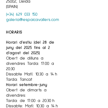
25002, Lleida
(SPAIN)
(+34) 629 033 150
galeria@espaicavallers.com
HORARIS
Horari d'estiu (del 28 de
juny del 2025 fins al 2
d'agost del 2025)
Obert de dilluns a
divendres Tarda: 17:00 a
20:30
Dissabte Matí: 10:30 a 14 h
Tarda: Tancat
Horari setembre-juny
Obert de dimarts a
divendres:
Tarda: de 17:00 a 20:30 h
Dissabte: Matí: 10:30 a 14 h