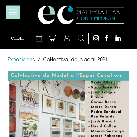
Exposicions
/
Col·lectiva de Nadal 2021