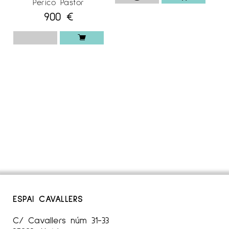
Perico Pastor
900
€
ESPAI CAVALLERS
C/ Cavallers núm 31-33