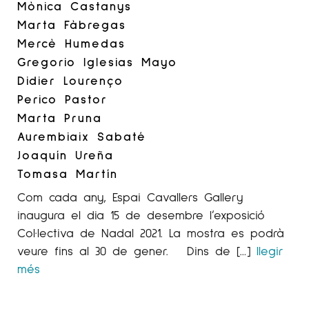
Mònica Castanys
Marta Fàbregas
Mercè Humedas
Gregorio Iglesias Mayo
Didier Lourenço
Perico Pastor
Marta Pruna
Aurembiaix Sabaté
Joaquín Ureña
Tomasa Martín
Com cada any, Espai Cavallers Gallery
inaugura el dia 15 de desembre l’exposició
Col·lectiva de Nadal 2021. La mostra es podrà
veure fins al 30 de gener. Dins de […]
llegir
més