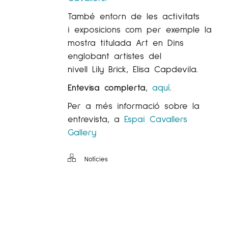
També entorn de les activitats
i exposicions com per exemple la
mostra titulada Art en Dins
englobant artistes del
nivell Lily Brick, Elisa Capdevila.
Entevisa complerta
,
aquí
.
Per a més informació sobre
la
entrevista
, a
Espai Cavallers
Gallery
Notícies