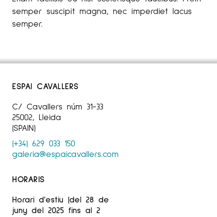
semper suscipit magna, nec imperdiet lacus
semper.
ESPAI CAVALLERS
C/ Cavallers núm 31-33
25002, Lleida
(SPAIN)
(+34) 629 033 150
galeria@espaicavallers.com
HORARIS
Horari d'estiu (del 28 de
juny del 2025 fins al 2