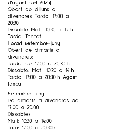
d'agost del 2025)
Obert de dilluns a
divendres Tarda: 17:00 a
20:30
Dissabte Matí: 10:30 a 14 h
Tarda: Tancat
Horari setembre-juny
Obert de dimarts a
divendres:
Tarda: de 17:00 a 20:30 h
Dissabte: Matí: 10:30 a 14 h
Tarda: 17:00 a 20:30 h
Agost
tancat
Setembre-Juny
De dimarts a divendres de
17:00 a 20:00
Dissabtes:
Mati: 10:30 a 14:00
Tara: 17:00 a 20:30h