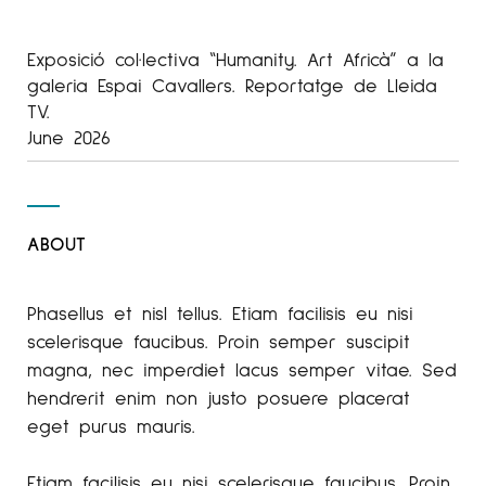
Exposició col·lectiva “Humanity. Art Africà” a la
galeria Espai Cavallers. Reportatge de Lleida
TV.
June 2026
ABOUT
Phasellus et nisl tellus. Etiam facilisis eu nisi
scelerisque faucibus. Proin semper suscipit
magna, nec imperdiet lacus semper vitae. Sed
hendrerit enim non justo posuere placerat
eget purus mauris.
Etiam facilisis eu nisi scelerisque faucibus. Proin