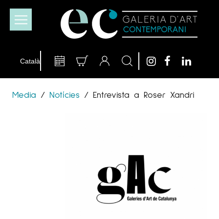
Media
/
Notícies
/
Entrevista a Roser Xandri