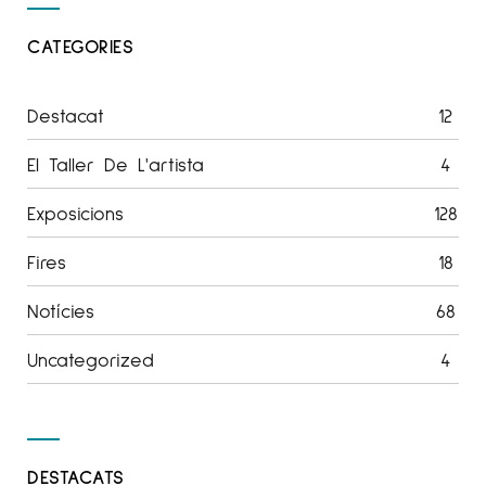
CATEGORIES
Destacat
12
El Taller De L'artista
4
Exposicions
128
Fires
18
Notícies
68
Uncategorized
4
DESTACATS