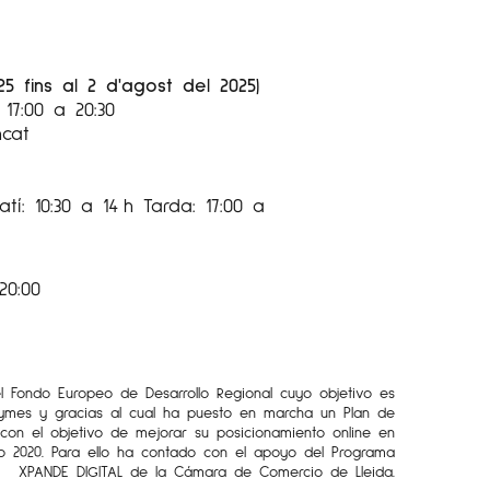
25 fins al 2 d'agost del 2025)
17:00 a 20:30
ncat
tí: 10:30 a 14 h Tarda: 17:00 a
20:00
el Fondo Europeo de Desarrollo Regional cuyo objetivo es
Pymes y gracias al cual ha puesto en marcha un Plan de
l con el objetivo de mejorar su posicionamiento online en
o 2020. Para ello ha contado con el apoyo del Programa
XPANDE DIGITAL de la Cámara de Comercio de Lleida.