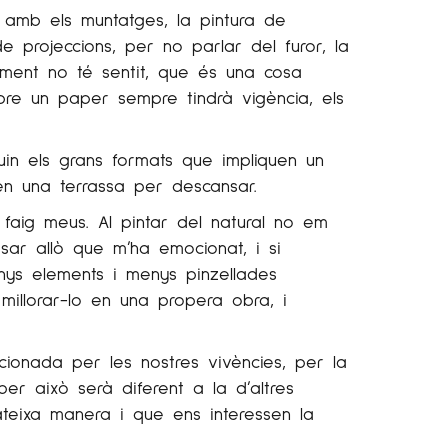
 amb els muntatges, la pintura de
e projeccions, per no parlar del furor, la
lment no té sentit, que és una cosa
bre un paper sempre tindrà vigència, els
guin els grans formats que impliquen un
 en una terrassa per descansar.
faig meus. Al pintar del natural no em
essar allò que m’ha emocionat, i si
ys elements i menys pinzellades
millorar-lo en una propera obra, i
cionada per les nostres vivències, per la
per això serà diferent a la d’altres
teixa manera i que ens interessen la