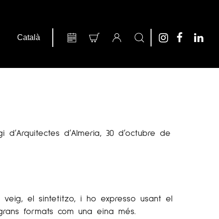
egi d’Arquitectes d’Almeria, 30 d’octubre de
veig, el sintetitzo, i ho expresso usant el
s grans formats com una eina més.