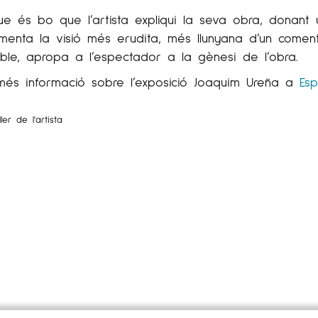
ue és bo que l’artista expliqui la seva obra, donant
enta la visió més erudita, més llunyana d’un comentari
ble, apropa a l’espectador a la gènesi de l’obra.
més informació sobre l’exposició Joaquim Ureña a
Esp
ller de l'artista