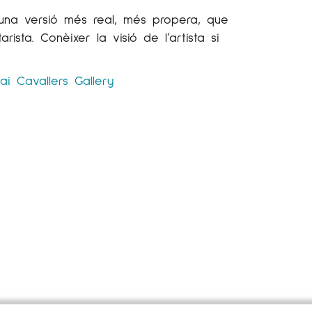
 una versió més real, més propera, que
sta. Conèixer la visió de l’artista si
ai Cavallers Gallery