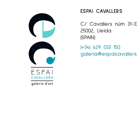
ESPAI CAVALLERS
C/ Cavallers núm 31-3
25002, Lleida
(SPAIN)
(+34) 629 033 150
galeria@espaicavaller