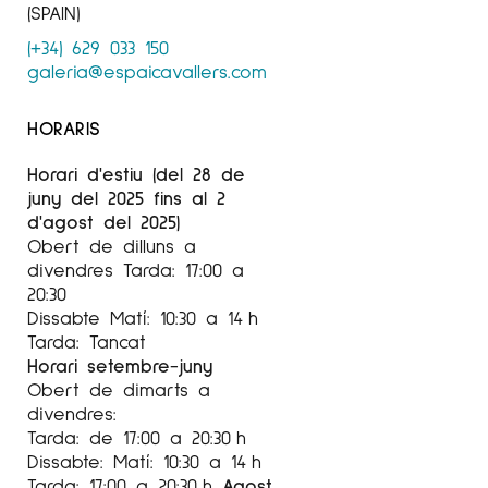
(SPAIN)
(+34) 629 033 150
galeria@espaicavallers.com
HORARIS
Horari d'estiu (del 28 de
juny del 2025 fins al 2
d'agost del 2025)
Obert de dilluns a
divendres Tarda: 17:00 a
20:30
Dissabte Matí: 10:30 a 14 h
Tarda: Tancat
Horari setembre-juny
Obert de dimarts a
divendres:
Tarda: de 17:00 a 20:30 h
Dissabte: Matí: 10:30 a 14 h
Tarda: 17:00 a 20:30 h
Agost