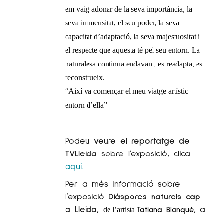
em vaig adonar de la seva importància, la
seva immensitat, el seu poder, la seva
capacitat d’adaptació, la seva majestuositat i
el respecte que aquesta té pel seu entorn. La
naturalesa continua endavant, es readapta, es
reconstrueix.
“Així va començar el meu viatge artístic
entorn d’ella”
Podeu
veure el reportatge de
TVLleida
sobre l’exposició, clica
aquí.
Per a més informació sobre
l’exposició
Diàspores naturals cap
a Lleida,
, a
Tatiana Blanqué
de l’artista