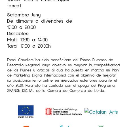
tancat
Setembre-Juny
De dimarts a divendres de
17:00 a 20:00
Dissabtes:
Mati: 10:30 a 14:00
Tara: 17:00 a 20:30h
Espai Cavallers ha sido beneficiaria del Fondo Europeo de
Desarrollo Regional cuyo objetivo es mejorar la competitividad
de las Pymes y gracias al cual ha puesto en marcha un Plan
de Marketing Digital Internacional con el objetivo de mejorar
su posicionamiento online en mercados exteriores durante el
año 2020. Para ello ha contado con el apoyo del Programa
XPANDE DIGITAL de la Cámara de Comercio de Lleida.