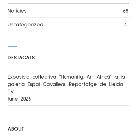
Notícies
68
Uncategorized
4
DESTACATS
Exposició col·lectiva “Humanity. Art Africà” a la
galeria Espai Cavallers. Reportatge de Lleida
TV.
June 2026
ABOUT