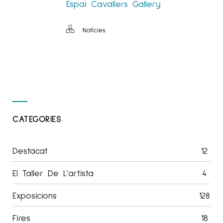
Espai Cavallers Gallery
Notícies
CATEGORIES
Destacat
12
El Taller De L'artista
4
Exposicions
128
Fires
18