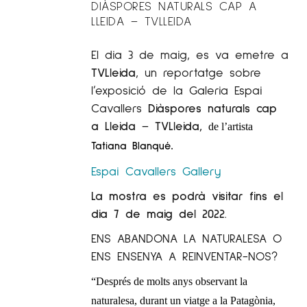
DIÀSPORES NATURALS CAP A
LLEIDA – TVLLEIDA
El dia 3 de maig, es va emetre a
TVLleida
, un reportatge sobre
l’exposició de la Galeria Espai
Cavallers
Diàspores naturals cap
a Lleida – TVLleida,
de l’artista
Tatiana Blanqué
.
Espai Cavallers Gallery
La mostra es podrà visitar fins el
dia 7 de maig del 2022.
ENS ABANDONA LA NATURALESA O
ENS ENSENYA A REINVENTAR-NOS?
“Després de molts anys observant la
naturalesa, durant un viatge a la Patagònia,