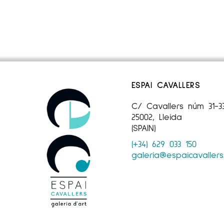
ESPAI CAVALLERS
C/ Cavallers núm 31-3
25002, Lleida
(SPAIN)
(+34) 629 033 150
galeria@espaicavaller