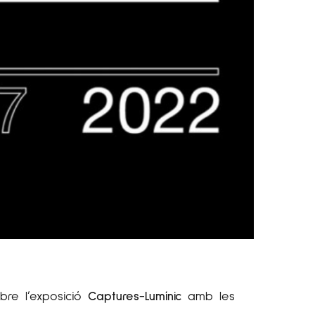
bre l’exposició
Captures-Lumínic
amb les