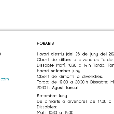
HORARIS
3
Horari d'estiu (del 28 de juny del 20
Obert de dilluns a divendres Tarda: 
Dissabte Matí: 10:30 a 14 h Tarda: Ta
Horari setembre-juny
Obert de dimarts a divendres:
s.com
Tarda: de 17:00 a 20:30 h Dissabte: Ma
20:30 h
Agost tancat
Setembre-Juny
De dimarts a divendres de 17:00 a 
Dissabtes:
Mati: 10:30 a 14:00