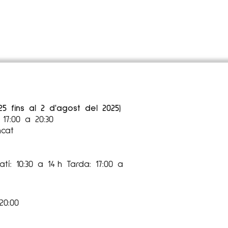
25 fins al 2 d'agost del 2025)
17:00 a 20:30
ncat
tí: 10:30 a 14 h Tarda: 17:00 a
20:00