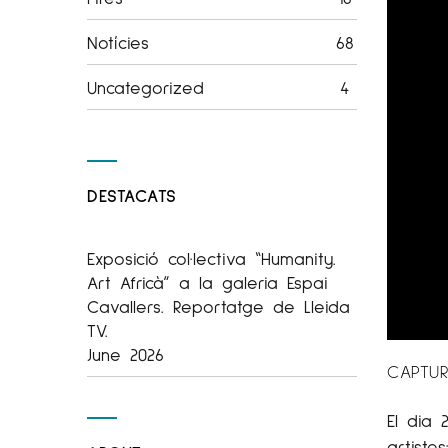
Notícies
68
Uncategorized
4
DESTACATS
Exposició col·lectiva “Humanity.
Art Africà” a la galeria Espai
Cavallers. Reportatge de Lleida
TV.
June 2026
CAPTUR
El dia
artistes