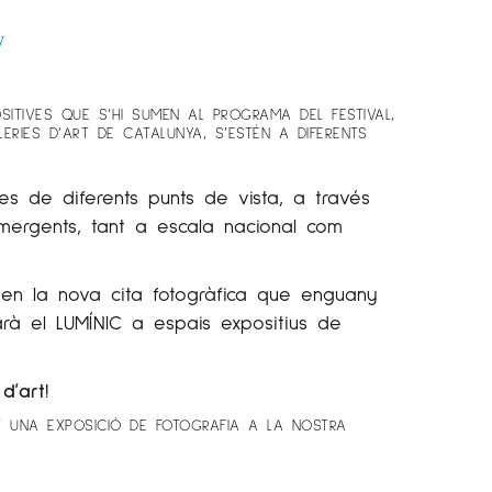
y
SITIVES QUE S’HI SUMEN AL PROGRAMA DEL FESTIVAL,
RIES D’ART DE CATALUNYA, S’ESTÉN A DIFERENTS
es de diferents punts de vista, a través
ergents, tant a escala nacional com
 en la nova cita fotogràfica que enguany
rà el LUMÍNIC a espais expositius de
d’art!
T UNA EXPOSICIÓ DE FOTOGRAFIA A LA NOSTRA