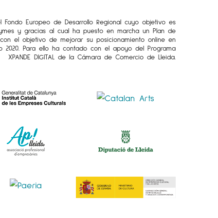
el Fondo Europeo de Desarrollo Regional cuyo objetivo es
Pymes y gracias al cual ha puesto en marcha un Plan de
l con el objetivo de mejorar su posicionamiento online en
o 2020. Para ello ha contado con el apoyo del Programa
XPANDE DIGITAL de la Cámara de Comercio de Lleida.