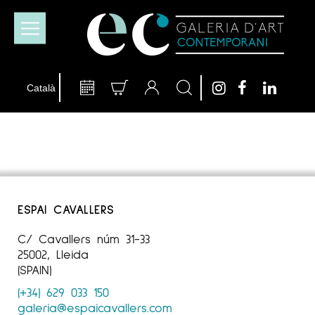
ESPAI CAVALLERS
C/ Cavallers núm 31-33
25002, Lleida
(SPAIN)
(+34) 629 033 150
galeria@espaicavallers.com