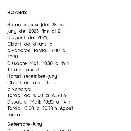
HORARIS
Horari d'estiu (del 28 de
juny del 2025 fins al 2
d'agost del 2025)
Obert de dilluns a
divendres Tarda: 17:00 a
20:30
Dissabte Matí: 10:30 a 14 h
Tarda: Tancat
Horari setembre-juny
Obert de dimarts a
divendres:
Tarda: de 17:00 a 20:30 h
Dissabte: Matí: 10:30 a 14 h
Tarda: 17:00 a 20:30 h
Agost
tancat
Setembre-Juny
De dimarts a divendres de