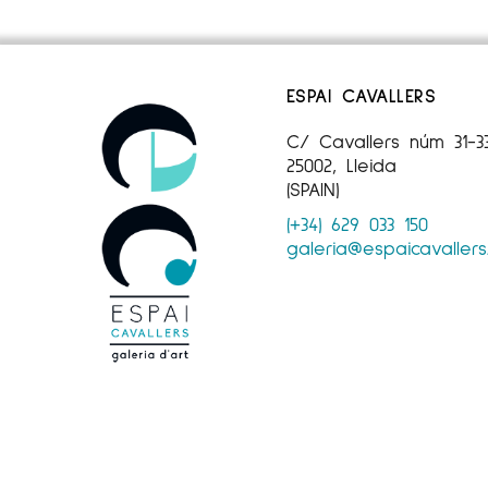
ESPAI CAVALLERS
C/ Cavallers núm 31-3
25002, Lleida
(SPAIN)
(+34) 629 033 150
galeria@espaicavaller