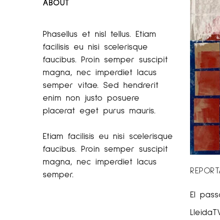
ABOUT
Phasellus et nisl tellus. Etiam
facilisis eu nisi scelerisque
faucibus. Proin semper suscipit
magna, nec imperdiet lacus
semper vitae. Sed hendrerit
enim non justo posuere
placerat eget purus mauris.
Etiam facilisis eu nisi scelerisque
faucibus. Proin semper suscipit
magna, nec imperdiet lacus
REPORT
semper.
El pas
LleidaT