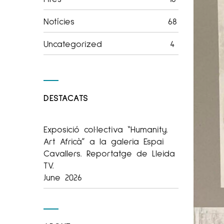
Notícies
68
Uncategorized
4
DESTACATS
Exposició col·lectiva “Humanity.
Art Africà” a la galeria Espai
Cavallers. Reportatge de Lleida
TV.
June 2026