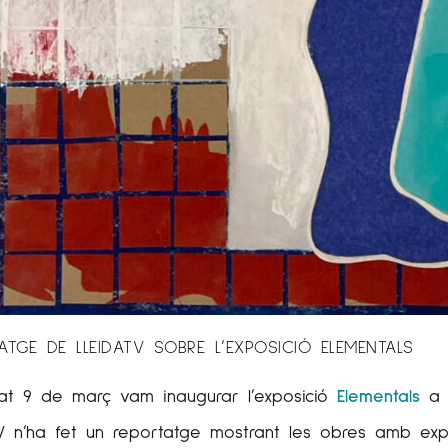
ATGE DE LLEIDATV SOBRE L’EXPOSICIÓ ELEMENTALS
sat 9 de març vam inaugurar l’exposició
Elementals
a 
V n’ha fet un reportatge mostrant les obres amb expli