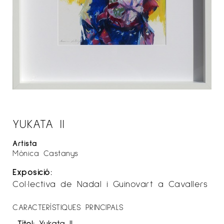
YUKATA II
Artista
Mònica Castanys
Exposició:
Col·lectiva de Nadal i Guinovart a Cavallers
CARACTERÍSTIQUES PRINCIPALS
Títol:
Yukata II