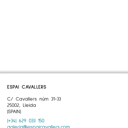
ESPAI CAVALLERS
C/ Cavallers núm 31-33
25002, Lleida
(SPAIN)
(+34) 629 033 150
galeria@espaicavallers.com