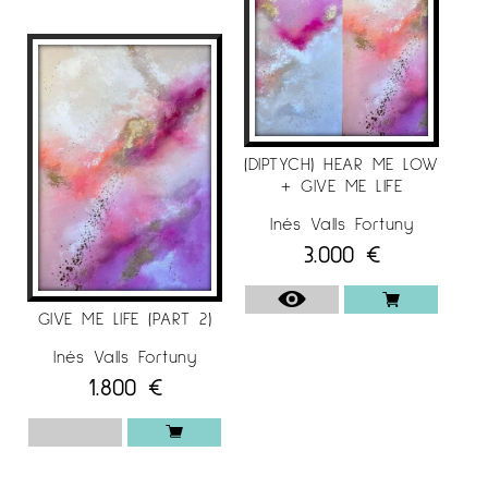
(DIPTYCH) HEAR ME LOW
+ GIVE ME LIFE
Inés Valls Fortuny
3.000
€
GIVE ME LIFE (PART 2)
Inés Valls Fortuny
1.800
€