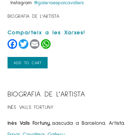
Instagram
@galeriaespaicavallers
BIOGRAFIA DE L'ARTISTA
Facebook
Twitter
Email
WhatsApp
ADD TO CART
BIOGRAFIA DE L'ARTISTA
INÉS VALLS FORTUNY
Inés Valls Fortuny,
ascuda a Barcelona. Artista.
n
Espai Cavallers Gallery