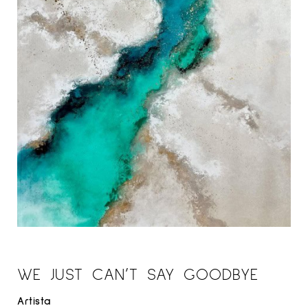
WE JUST CAN’T SAY GOODBYE
Artista