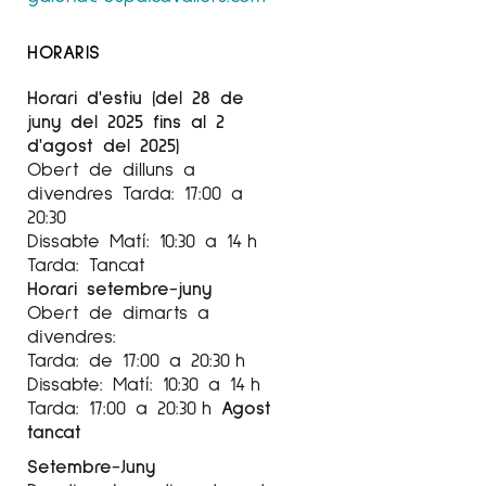
HORARIS
Horari d'estiu (del 28 de
juny del 2025 fins al 2
d'agost del 2025)
Obert de dilluns a
divendres Tarda: 17:00 a
20:30
Dissabte Matí: 10:30 a 14 h
Tarda: Tancat
Horari setembre-juny
Obert de dimarts a
divendres:
Tarda: de 17:00 a 20:30 h
Dissabte: Matí: 10:30 a 14 h
Tarda: 17:00 a 20:30 h
Agost
tancat
Setembre-Juny