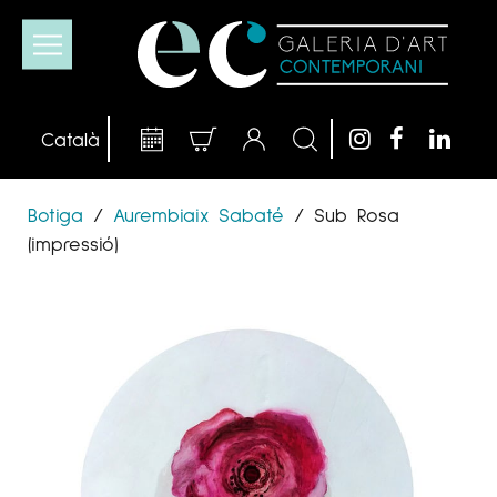
Botiga
/
Aurembiaix Sabaté
/
Sub Rosa
(impressió)