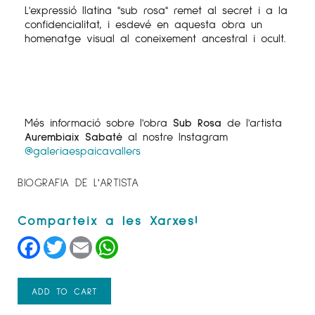
L'expressió llatina "sub rosa" remet al secret i a la
confidencialitat, i esdevé en aquesta obra un
homenatge visual al coneixement ancestral i ocult.
Més informació sobre l'obra
Sub Rosa
de l'artista
Aurembiaix Sabaté
al nostre Instagram
@galeriaespaicavallers
BIOGRAFIA DE L'ARTISTA
Facebook
Twitter
Email
WhatsApp
ADD TO CART