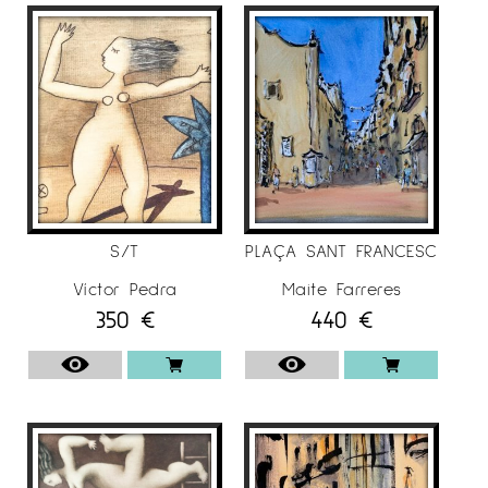
S/T
PLAÇA SANT FRANCESC
Víctor Pedra
Maite Farreres
350
€
440
€