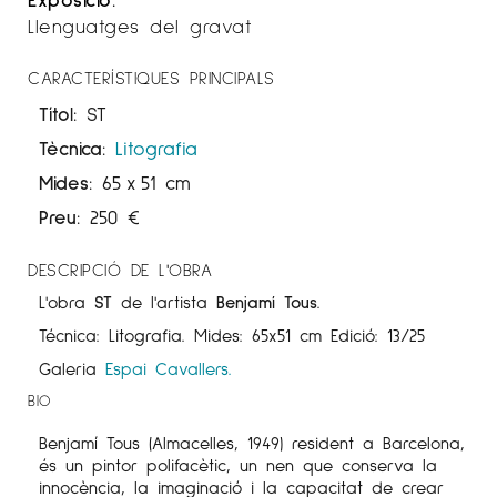
Llenguatges del gravat
CARACTERÍSTIQUES PRINCIPALS
Títol:
ST
Tècnica:
Litografia
Mides:
65
x
51 cm
Preu:
250
€
DESCRIPCIÓ DE L'OBRA
L'obra
ST
de l'artista
Benjamí Tous.
Técnica: Litografia. Mides: 65x51 cm Edició: 13/25
Galeria
Espai Cavallers.
BIO
Benjamí Tous (Almacelles, 1949) resident a Barcelona,
és un pintor polifacètic, un nen que conserva la
innocència, la imaginació i la capacitat de crear