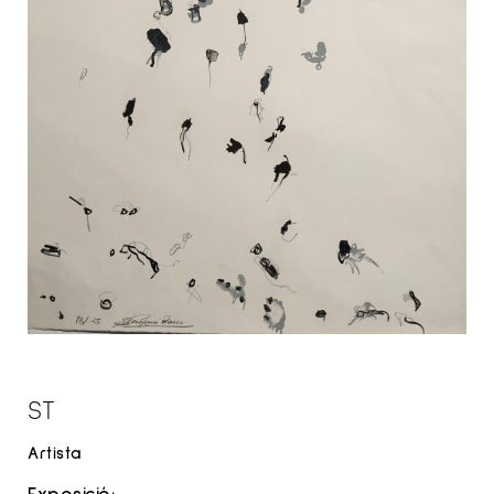
ST
Artista
Exposició: