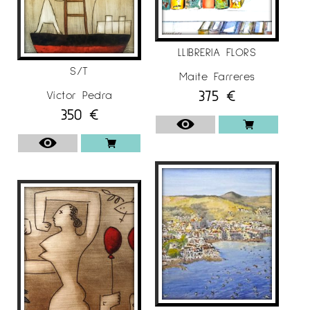
LLIBRERIA FLORS
S/T
Maite Farreres
375
€
Víctor Pedra
350
€