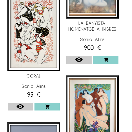
LA BANYISTA.
HOMENATGE A INGRES
Sonia Alins
900
€
CORAL
Sonia Alins
95
€