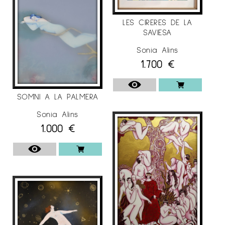
LES CIRERES DE LA
SAVIESA
Sonia Alins
1.700
€
SOMNI A LA PALMERA
Sonia Alins
1.000
€