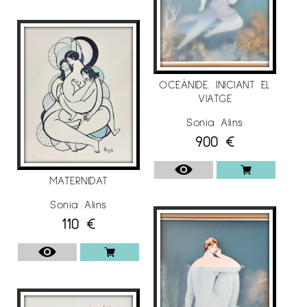
OCEÀNIDE. INICIANT EL
VIATGE
Sonia Alins
900
€
MATERNIDAT
Sonia Alins
110
€