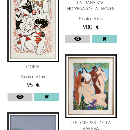
LA BANYISTA.
HOMENATGE A INGRES
Sonia Alins
900
€
CORAL
Sonia Alins
95
€
LES CIRERES DE LA
SAVIESA