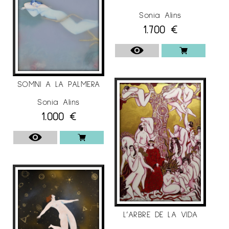
Sonia Alins
1.700
€
SOMNI A LA PALMERA
Sonia Alins
1.000
€
L’ARBRE DE LA VIDA