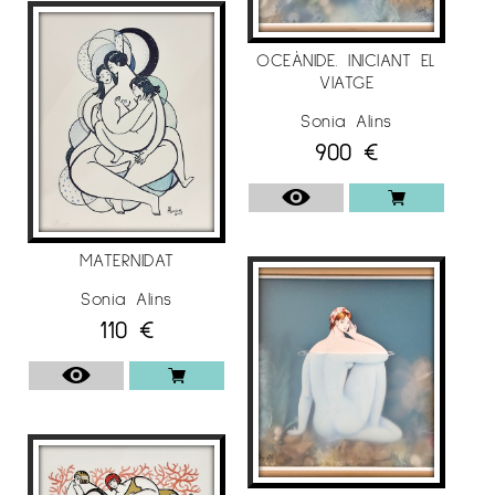
OCEÀNIDE. INICIANT EL
VIATGE
Sonia Alins
900
€
MATERNIDAT
Sonia Alins
110
€