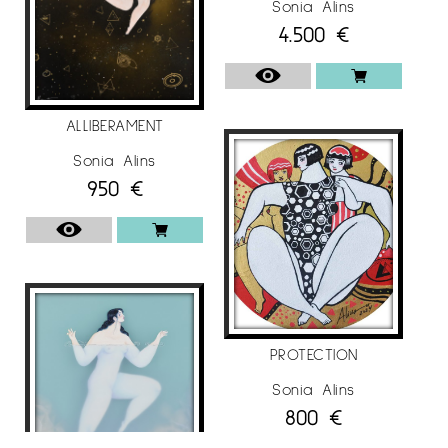
Sonia Alins
4.500
€
ALLIBERAMENT
Sonia Alins
950
€
PROTECTION
Sonia Alins
800
€