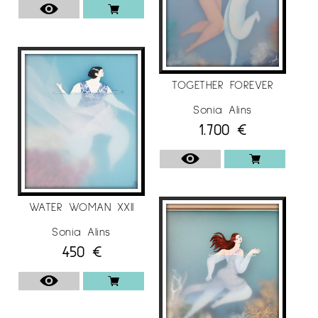
Cavallers Gallery
TOGETHER FOREVER
Sonia Alins
1.700
€
WATER WOMAN XXII
Sonia Alins
450
€