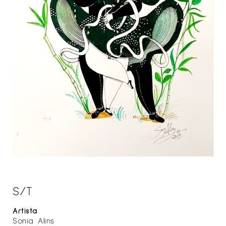
S/T
Artista
Sonia Alins