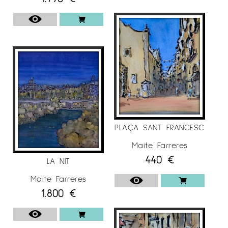
PLAÇA SANT FRANCESC
Maite Farreres
440
€
LA NIT
Maite Farreres
1.800
€