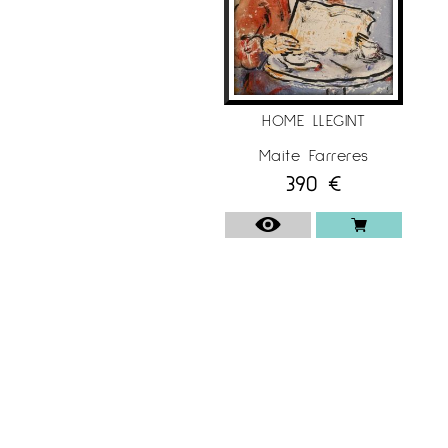
HOME LLEGINT
Maite Farreres
390
€