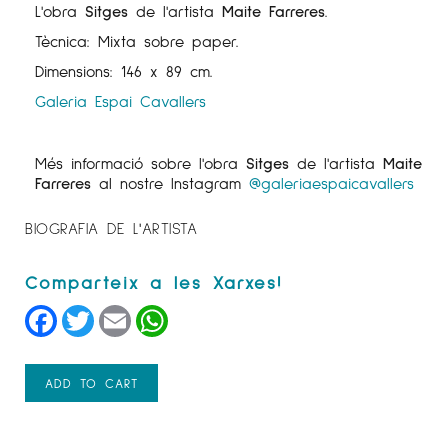
L'obra
Sitges
de l'artista
Maite Farreres
.
Tècnica: Mixta sobre paper.
Dimensions: 146 x 89 cm.
Galeria Espai Cavallers
Més informació sobre l'obra
Sitges
de l'artista
Maite
Farreres
al nostre Instagram
@galeriaespaicavallers
BIOGRAFIA DE L'ARTISTA
Facebook
Twitter
Email
WhatsApp
ADD TO CART