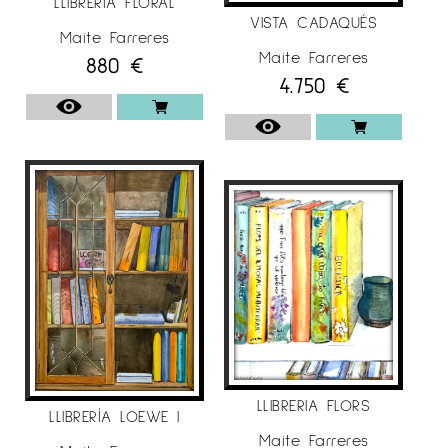
LLIBRERÍA FLORAL
VISTA CADAQUÉS
Maite Farreres
Maite Farreres
880
€
4.750
€
LLIBRERIA FLORS
LLIBRERÍA LOEWE I
Maite Farreres