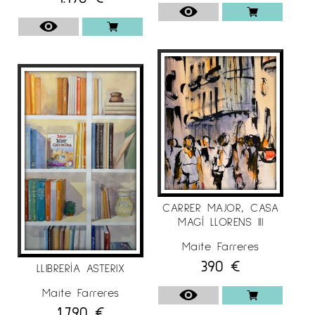
CARRER MAJOR, CASA
MAGÍ LLORENS III
Maite Farreres
390
€
LLIBRERÍA ASTERIX
Maite Farreres
1.790
€