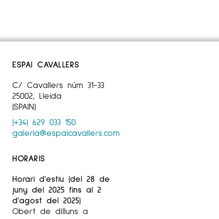
ESPAI CAVALLERS
C/ Cavallers núm 31-33
25002, Lleida
(SPAIN)
(+34) 629 033 150
galeria@espaicavallers.com
HORARIS
Horari d'estiu (del 28 de
juny del 2025 fins al 2
d'agost del 2025)
Obert de dilluns a