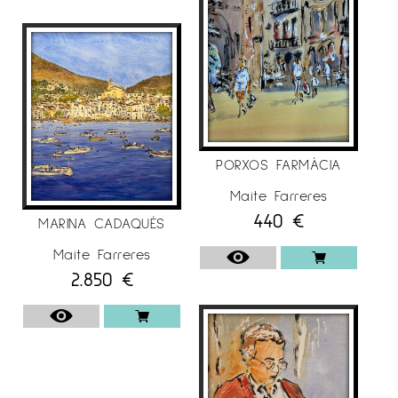
PORXOS FARMÀCIA
Maite Farreres
440
€
MARINA CADAQUÉS
Maite Farreres
2.850
€