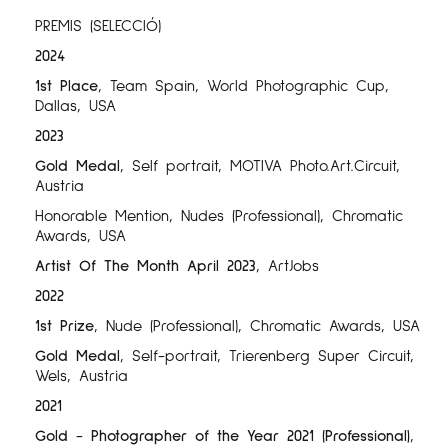
PREMIS (SELECCIÓ)
2024
1st Place
, Team Spain, World Photographic Cup,
Dallas, USA
2023
Gold Medal
, Self portrait, MOTIVA Photo.Art.Circuit,
Austria
Honorable Mention, Nudes (Professional), Chromatic
Awards, USA
Artist Of The Month
April 2023
, ArtJobs
2022
1st Prize
, Nude (Professional), Chromatic Awards, USA
Gold Medal
, Self-portrait, Trierenberg Super Circuit,
Wels, Austria
2021
Gold - Photographer of the Year 2021 (Professional)
,