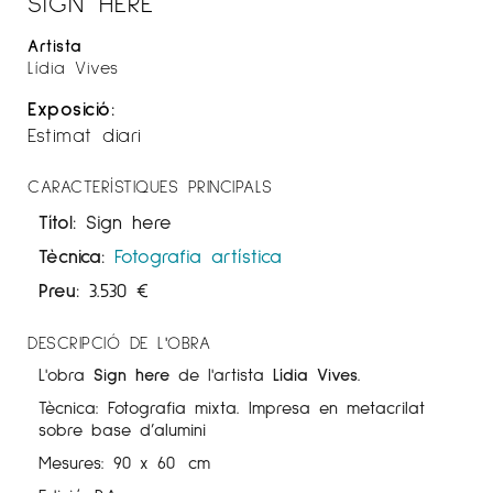
SIGN HERE
Artista
Lídia Vives
Exposició:
Estimat diari
CARACTERÍSTIQUES PRINCIPALS
Títol:
Sign here
Tècnica:
Fotografia artística
Preu:
3.530
€
DESCRIPCIÓ DE L'OBRA
L'obra
Sign here
de l'artista
Lídia Vives
.
Tècnica: Fotografia mixta. Impresa en metacrilat
sobre base d’alumini
Mesures: 90 x 60 cm