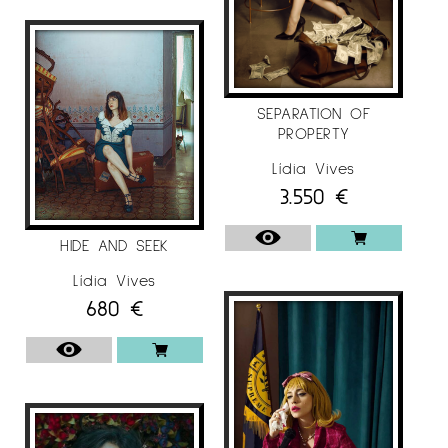
SEPARATION OF
PROPERTY
Lídia Vives
3.550
€
HIDE AND SEEK
Lídia Vives
680
€