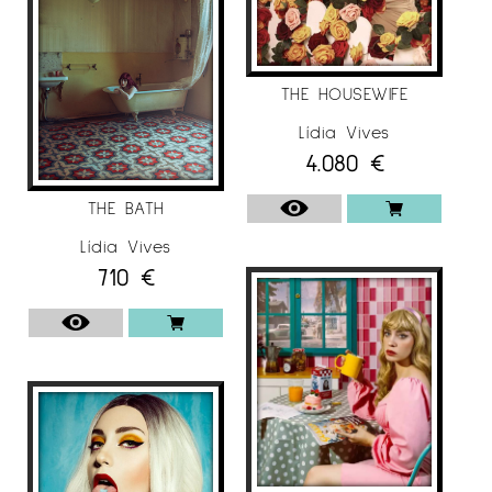
THE HOUSEWIFE
Lídia Vives
4.080
€
THE BATH
Lídia Vives
710
€