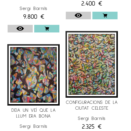
2.400
€
Sergi Barnils
9.800
€
CONFIGURACIONS DE LA
CIUTAT CELESTE
DEIA UN VEÍ QUE LA
LLUM ERA BONA
Sergi Barnils
2.325
€
Sergi Barnils