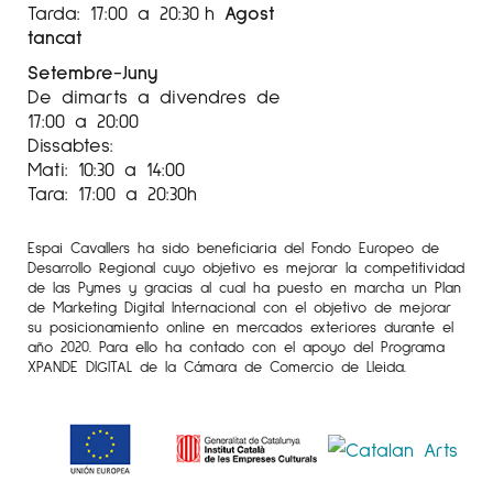
Tarda: 17:00 a 20:30 h
Agost
tancat
Setembre-Juny
De dimarts a divendres de
17:00 a 20:00
Dissabtes:
Mati: 10:30 a 14:00
Tara: 17:00 a 20:30h
Espai Cavallers ha sido beneficiaria del Fondo Europeo de
Desarrollo Regional cuyo objetivo es mejorar la competitividad
de las Pymes y gracias al cual ha puesto en marcha un Plan
de Marketing Digital Internacional con el objetivo de mejorar
su posicionamiento online en mercados exteriores durante el
año 2020. Para ello ha contado con el apoyo del Programa
XPANDE DIGITAL de la Cámara de Comercio de Lleida.