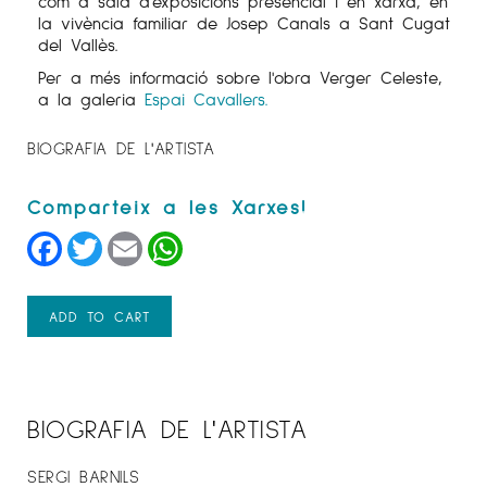
com a sala d'exposicions presencial i en xarxa, en
la vivència familiar de Josep CanaIs a Sant Cugat
del Vallès.
Per a més informació sobre l'obra Verger Celeste,
a la galeria
Espai Cavallers.
BIOGRAFIA DE L'ARTISTA
Facebook
Twitter
Email
WhatsApp
ADD TO CART
BIOGRAFIA DE L'ARTISTA
SERGI BARNILS