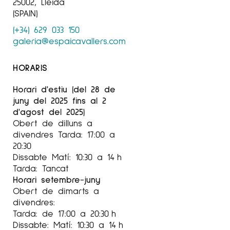
25002, Lleida
(SPAIN)
(+34) 629 033 150
galeria@espaicavallers.com
HORARIS
Horari d'estiu (del 28 de
juny del 2025 fins al 2
d'agost del 2025)
Obert de dilluns a
divendres Tarda: 17:00 a
20:30
Dissabte Matí: 10:30 a 14 h
Tarda: Tancat
Horari setembre-juny
Obert de dimarts a
divendres:
Tarda: de 17:00 a 20:30 h
Dissabte: Matí: 10:30 a 14 h