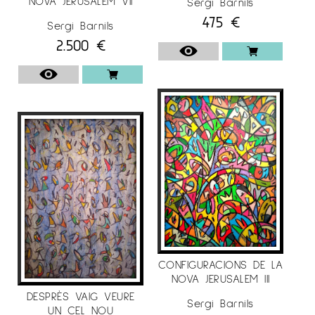
NOVA JERUSALEM VII
Sergi Barnils
475
€
Sergi Barnils
2.500
€
CONFIGURACIONS DE LA
NOVA JERUSALEM III
DESPRÈS VAIG VEURE
Sergi Barnils
UN CEL NOU