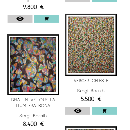
9.800
€
VERGER CELESTE
Sergi Barnils
5.500
€
DEIA UN VEÍ QUE LA
LLUM ERA BONA
Sergi Barnils
8.400
€