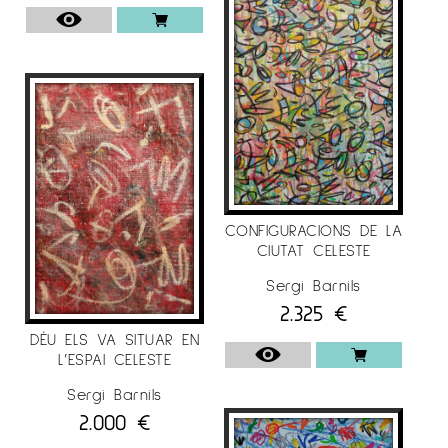
CONFIGURACIONS DE LA
CIUTAT CELESTE
Sergi Barnils
2.325
€
DÉU ELS VA SITUAR EN
L’ESPAI CELESTE
Sergi Barnils
2.000
€