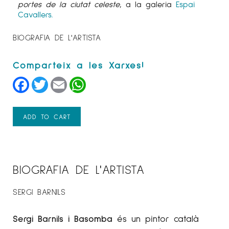
portes de la ciutat celeste
, a la galeria
Espai
Cavallers.
BIOGRAFIA DE L'ARTISTA
Facebook
Twitter
Email
WhatsApp
ADD TO CART
BIOGRAFIA DE L'ARTISTA
SERGI BARNILS
Sergi Barnils i Basomba
és un pintor català