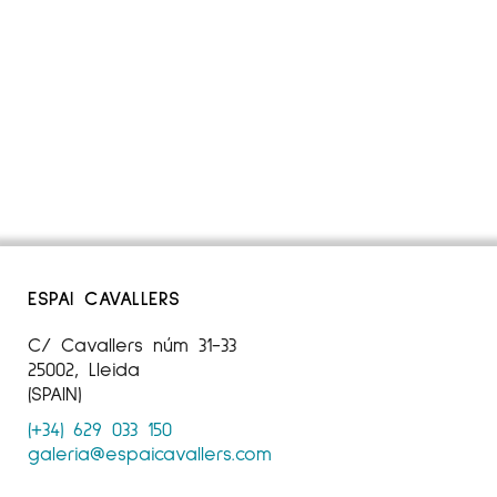
ESPAI CAVALLERS
C/ Cavallers núm 31-33
25002, Lleida
(SPAIN)
(+34) 629 033 150
galeria@espaicavallers.com