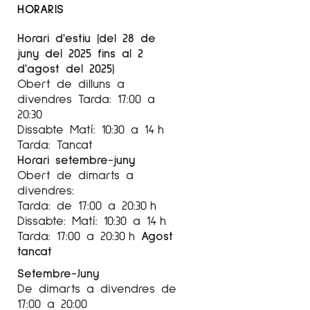
HORARIS
Horari d'estiu (del 28 de
juny del 2025 fins al 2
d'agost del 2025)
Obert de dilluns a
divendres Tarda: 17:00 a
20:30
Dissabte Matí: 10:30 a 14 h
Tarda: Tancat
Horari setembre-juny
Obert de dimarts a
divendres:
Tarda: de 17:00 a 20:30 h
Dissabte: Matí: 10:30 a 14 h
Tarda: 17:00 a 20:30 h
Agost
tancat
Setembre-Juny
De dimarts a divendres de
17:00 a 20:00