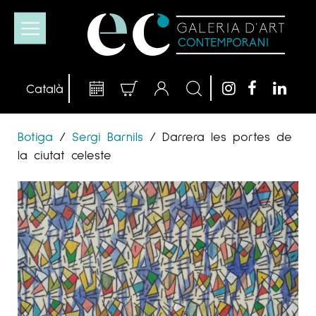
Botiga
/
Sergi Barnils
/
Darrera les portes de
la ciutat celeste