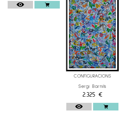
CONFIGURACIONS
Sergi Barnils
2.325
€