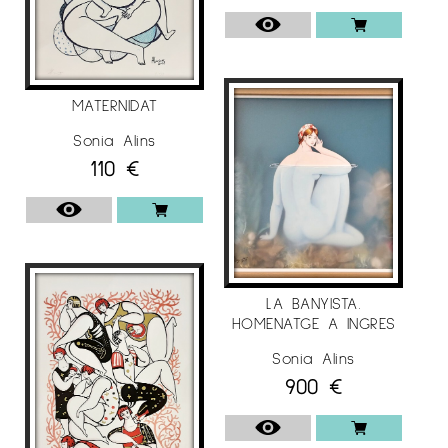
MATERNIDAT
Sonia Alins
110
€
LA BANYISTA.
HOMENATGE A INGRES
Sonia Alins
900
€