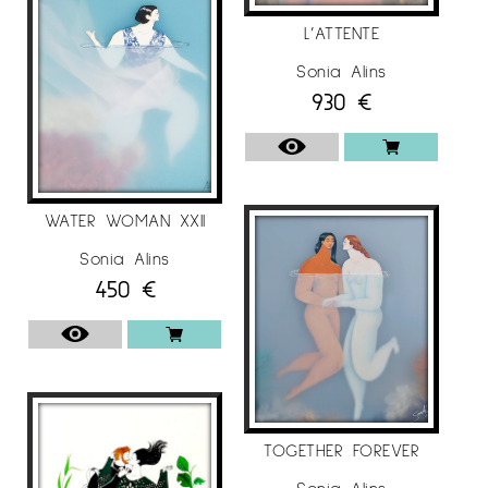
L’ATTENTE
Sonia Alins
930
€
WATER WOMAN XXII
Sonia Alins
450
€
TOGETHER FOREVER
Sonia Alins