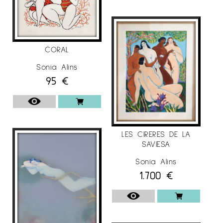
CORAL
Sonia Alins
95
€
LES CIRERES DE LA
SAVIESA
Sonia Alins
1.700
€