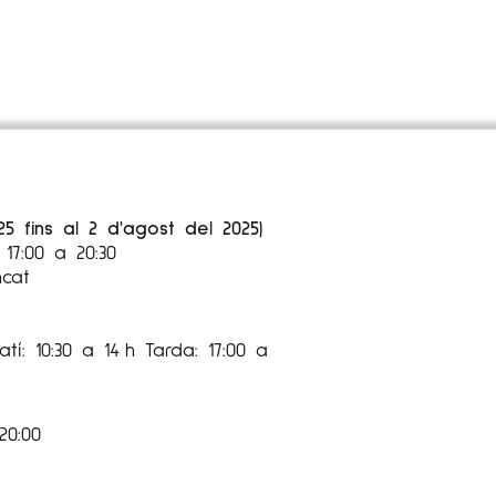
25 fins al 2 d'agost del 2025)
17:00 a 20:30
ncat
tí: 10:30 a 14 h Tarda: 17:00 a
20:00