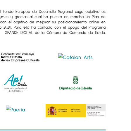
el Fondo Europeo de Desarrollo Regional cuyo objetivo es
Pymes y gracias al cual ha puesto en marcha un Plan de
l con el objetivo de mejorar su posicionamiento online en
o 2020. Para ello ha contado con el apoyo del Programa
XPANDE DIGITAL de la Cámara de Comercio de Lleida.