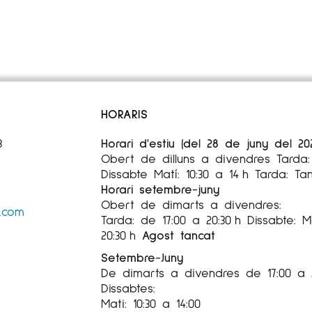
HORARIS
3
Horari d'estiu (del 28 de juny del 20
Obert de dilluns a divendres Tarda: 
Dissabte Matí: 10:30 a 14 h Tarda: Ta
Horari setembre-juny
Obert de dimarts a divendres:
s.com
Tarda: de 17:00 a 20:30 h Dissabte: Ma
20:30 h
Agost tancat
Setembre-Juny
De dimarts a divendres de 17:00 a 
Dissabtes:
Mati: 10:30 a 14:00