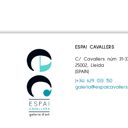
ESPAI CAVALLERS
C/ Cavallers núm 31-3
25002, Lleida
(SPAIN)
(+34) 629 033 150
galeria@espaicavaller