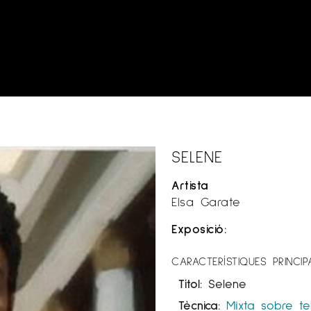
SELENE
Artista
Elsa Garate
Exposició:
CARACTERÍSTIQUES PRINCIP
Títol:
Selene
Tècnica:
Mixta sobre te