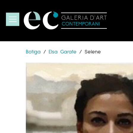
Botiga
/
Elsa Garate
/
Selene