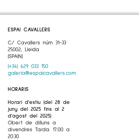
ESPAI CAVALLERS
C/ Cavallers núm 31-33
25002, Lleida
(SPAIN)
(+34) 629 033 150
galeria@espaicavallers.com
HORARIS
Horari d'estiu (del 28 de
juny del 2025 fins al 2
d'agost del 2025)
Obert de dilluns a
divendres Tarda: 17:00 a
20:30