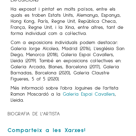
Ha exposat i pintat en molts països, entre els
quals es troben Estats Units, Alemanya, Espanya,
Hong Kong, París, Regne Unit, República Checa,
França, Regne Unit, i la Xina, entre altres, tant de
forma individual com a col·lectiva.
Com a exposicions individuals podem destacar:
Galeria Jorge Alcolea, Madrid (2016), L'església San
Diego, Menorca (2018), Galeria Espai Cavallers,
Lleida (2019). També en exposicions col·lectives en:
Galeria Arcada, Blanes, Barcelona (2017), Galeria
Barnadas, Barcelona (2020), Galeria Claustre
Figueres, 5 of 5 (2020).
Més informació sobre l'obra Joguines de l'artista
Ramon Moscardó a la
Galeria Espai Cavallers
,
Lleida.
BIOGRAFIA DE L'ARTISTA