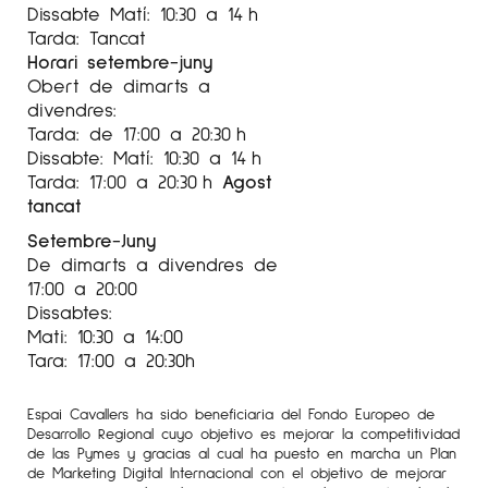
Dissabte Matí: 10:30 a 14 h
Tarda: Tancat
Horari setembre-juny
Obert de dimarts a
divendres:
Tarda: de 17:00 a 20:30 h
Dissabte: Matí: 10:30 a 14 h
Tarda: 17:00 a 20:30 h
Agost
tancat
Setembre-Juny
De dimarts a divendres de
17:00 a 20:00
Dissabtes:
Mati: 10:30 a 14:00
Tara: 17:00 a 20:30h
Espai Cavallers ha sido beneficiaria del Fondo Europeo de
Desarrollo Regional cuyo objetivo es mejorar la competitividad
de las Pymes y gracias al cual ha puesto en marcha un Plan
de Marketing Digital Internacional con el objetivo de mejorar