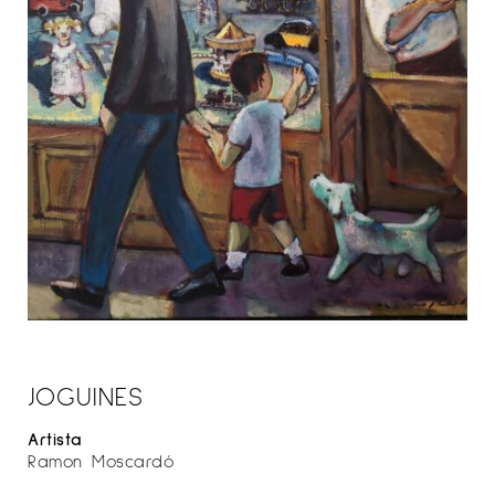
JOGUINES
Artista
Ramon Moscardó