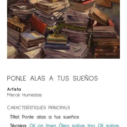
PONLE ALAS A TUS SUEÑOS
Artista
Mercè Humedas
CARACTERÍSTIQUES PRINCIPALS
Títol:
Ponle alas a tus sueños
Tècnica:
Oil on linen
Óleo sobre lino
Oli sobre