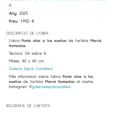
lli
Any:
2025
Preu:
1.950
€
DESCRIPCIÓ DE L'OBRA
L'obra
Ponle alas a tus sueños
de l'artista
Mercè
Humedas
.
Tècnica: Oli sobre lli.
Mides: 80 x 80 cm.
Galeria Espai Cavallers
Més informació sobre l'obra
Ponle alas a tus
sueños
de l'artista
Mercè Humedas
al nostre
Instagram
@galeriaespaicavallers
BIOGRAFIA DE L'ARTISTA