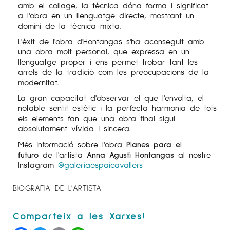
amb el collage, la tècnica dóna forma i significat
a l'obra en un llenguatge directe, mostrant un
domini de la tècnica mixta.
L'èxit de l'obra d'Hontangas s'ha aconseguit amb
una obra molt personal, que expressa en un
llenguatge proper i ens permet trobar tant les
arrels de la tradició com les preocupacions de la
modernitat.
La gran capacitat d'observar el que l'envolta, el
notable sentit estètic i la perfecta harmonia de tots
els elements fan que una obra final sigui
absolutament vívida i sincera.
Més informació sobre l'obra
Planes para el
futuro
de l'artista
Anna Agustí Hontangas
al nostre
Instagram
@galeriaespaicavallers
BIOGRAFIA DE L'ARTISTA