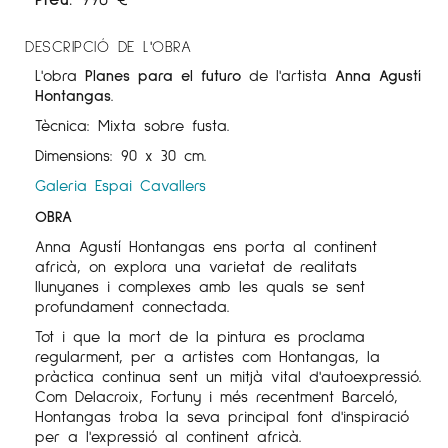
DESCRIPCIÓ DE L'OBRA
L'obra
Planes para el futuro
de l'artista
Anna Agustí
Hontangas
.
Tècnica: Mixta sobre fusta.
Dimensions: 90 x 30 cm.
Galeria Espai Cavallers
OBRA
Anna Agustí Hontangas ens porta al continent
africà, on explora una varietat de realitats
llunyanes i complexes amb les quals se sent
profundament connectada.
Tot i que la mort de la pintura es proclama
regularment, per a artistes com Hontangas, la
pràctica continua sent un mitjà vital d'autoexpressió.
Com Delacroix, Fortuny i més recentment Barceló,
Hontangas troba la seva principal font d'inspiració
per a l'expressió al continent africà.