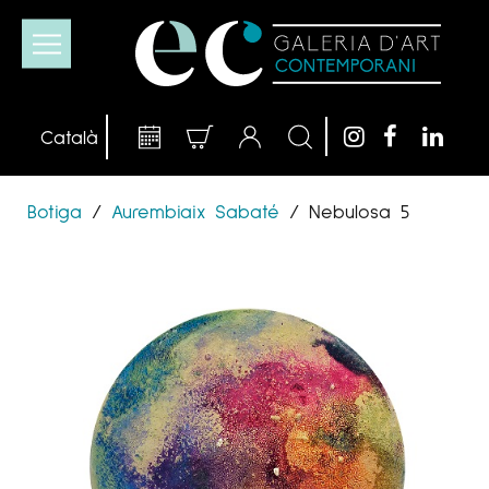
Botiga
/
Aurembiaix Sabaté
/
Nebulosa 5