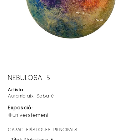
NEBULOSA 5
Artista
Aurembiaix Sabaté
Exposició:
#universfemeni
CARACTERÍSTIQUES PRINCIPALS
Títol:
Nebulosa 5