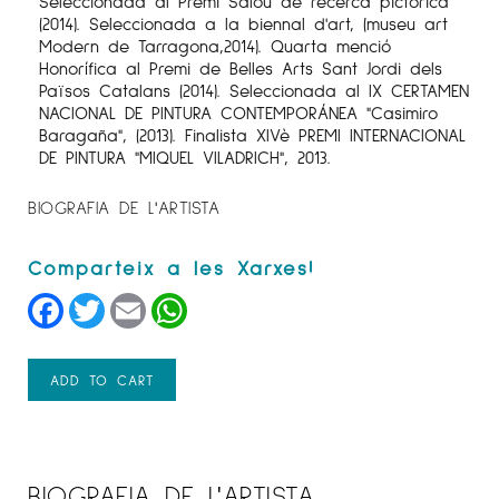
Seleccionada al Premi Salou de recerca pictòrica
(2014). Seleccionada a la biennal d'art, (museu art
Modern de Tarragona,2014). Quarta menció
Honorífica al Premi de Belles Arts Sant Jordi dels
Països Catalans (2014). Seleccionada al IX CERTAMEN
NACIONAL DE PINTURA CONTEMPORÁNEA "Casimiro
Baragaña", (2013). Finalista XIVè PREMI INTERNACIONAL
DE PINTURA "MIQUEL VILADRICH", 2013.
BIOGRAFIA DE L'ARTISTA
Facebook
Twitter
Email
WhatsApp
ADD TO CART
BIOGRAFIA DE L'ARTISTA