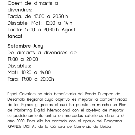
Obert de dimarts a
divendres:
Tarda: de 17:00 a 20:30 h
Dissabte: Matí: 10:30 a 14 h
Tarda: 17:00 a 20:30 h
Agost
tancat
Setembre-Juny
De dimarts a divendres de
17:00 a 20:00
Dissabtes:
Mati: 10:30 a 14:00
Tara: 17:00 a 20:30h
Espai Cavallers ha sido beneficiaria del Fondo Europeo de
Desarrollo Regional cuyo objetivo es mejorar la competitividad
de las Pymes y gracias al cual ha puesto en marcha un Plan
de Marketing Digital Internacional con el objetivo de mejorar
su posicionamiento online en mercados exteriores durante el
año 2020. Para ello ha contado con el apoyo del Programa
XPANDE DIGITAL de la Cámara de Comercio de Lleida.