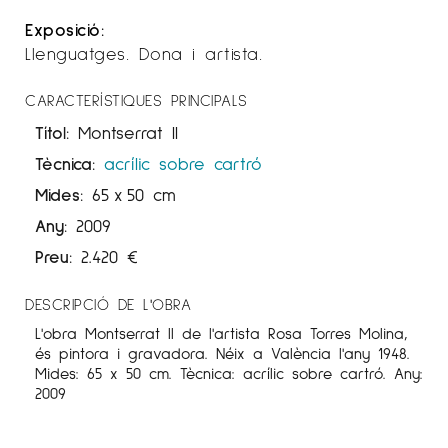
Exposició:
Llenguatges. Dona i artista.
CARACTERÍSTIQUES PRINCIPALS
Títol:
Montserrat II
Tècnica:
acrílic sobre cartró
Mides:
65
x
50 cm
Any:
2009
Preu:
2.420
€
DESCRIPCIÓ DE L'OBRA
L'obra Montserrat II de l'artista Rosa Torres Molina,
és pintora i gravadora. Néix a València l'any 1948.
Mides: 65 x 50 cm. Tècnica: acrílic sobre cartró. Any:
2009