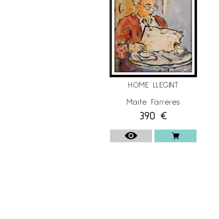
HOME LLEGINT
Maite Farreres
390
€