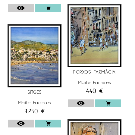
PORXOS FARMÀCIA
Maite Farreres
440
€
SITGES
Maite Farreres
3.250
€