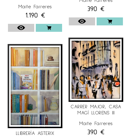
Maite Farreres
390
€
1.190
€
CARRER MAJOR, CASA
MAGÍ LLORENS III
Maite Farreres
390
€
LLIBRERÍA ASTERIX