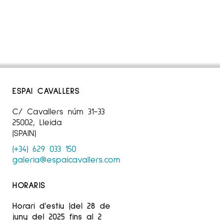
ESPAI CAVALLERS
C/ Cavallers núm 31-33
25002, Lleida
(SPAIN)
(+34) 629 033 150
galeria@espaicavallers.com
HORARIS
Horari d'estiu (del 28 de
juny del 2025 fins al 2