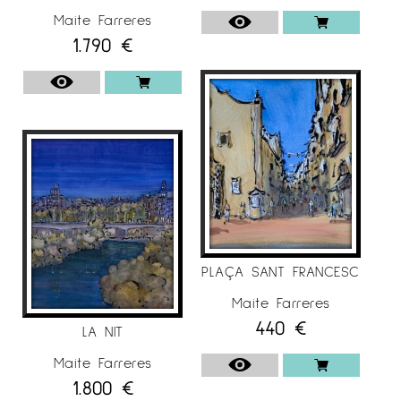
Maite Farreres
1.790
€
PLAÇA SANT FRANCESC
Maite Farreres
440
€
LA NIT
Maite Farreres
1.800
€