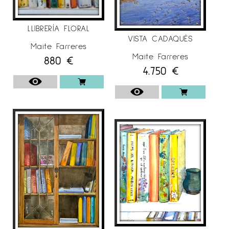
LLIBRERÍA FLORAL
VISTA CADAQUÉS
Maite Farreres
Maite Farreres
880
€
4.750
€