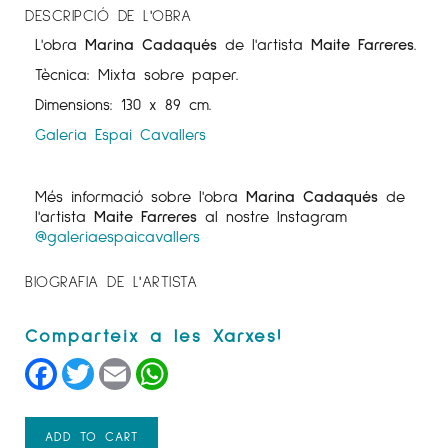
DESCRIPCIÓ DE L'OBRA
L'obra
Marina Cadaqués
de l'artista
Maite Farreres
.
Tècnica: Mixta sobre paper.
Dimensions: 130 x 89 cm.
Galeria Espai Cavallers
Més informació sobre l'obra
Marina Cadaqués
de
l'artista
Maite Farreres
al nostre Instagram
@galeriaespaicavallers
BIOGRAFIA DE L'ARTISTA
Facebook
Twitter
Email
WhatsApp
ADD TO CART