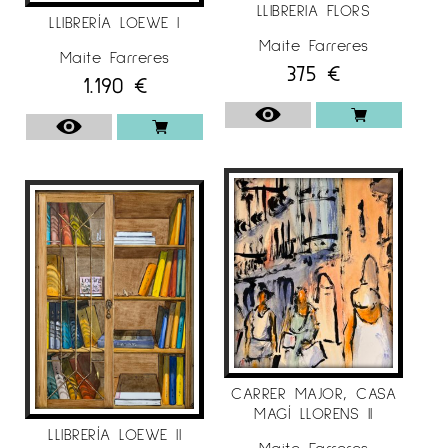
LLIBRERIA FLORS
LLIBRERÍA LOEWE I
Maite Farreres
Maite Farreres
375
€
1.190
€
CARRER MAJOR, CASA
MAGÍ LLORENS II
LLIBRERÍA LOEWE II
Maite Farreres