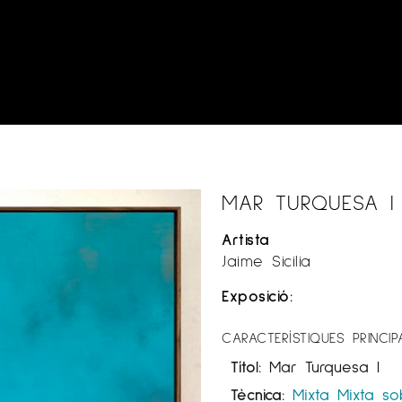
MAR TURQUESA I
Artista
Jaime Sicilia
Exposició:
CARACTERÍSTIQUES PRINCIP
Títol:
Mar Turquesa I
Tècnica:
Mixta
Mixta so