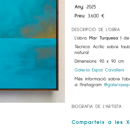
Any:
2025
Preu:
3.600
€
DESCRIPCIÓ DE L'OBRA
L'obra
Mar
Turquesa I
de 
Tècnica: Acrílic sobre t
natural
Dimensions: 90 x 90 cm
Galeria Espai Cavallers
Més informació sobre l'
a l'Instagram
@galeriaesp
BIOGRAFIA DE L'ARTISTA