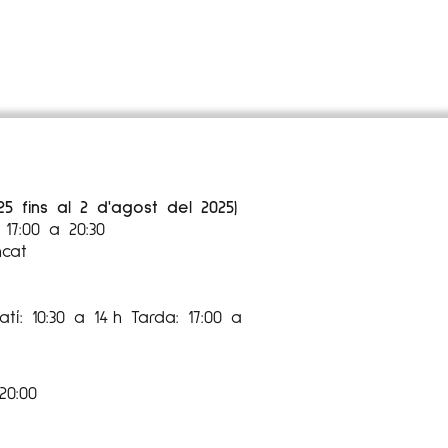
25 fins al 2 d'agost del 2025)
17:00 a 20:30
ncat
tí: 10:30 a 14 h Tarda: 17:00 a
20:00