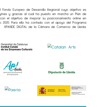
el Fondo Europeo de Desarrollo Regional cuyo objetivo es
Pymes y gracias al cual ha puesto en marcha un Plan de
l con el objetivo de mejorar su posicionamiento online en
o 2020. Para ello ha contado con el apoyo del Programa
XPANDE DIGITAL de la Cámara de Comercio de Lleida.