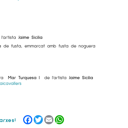
l'artista
Jaime Sicilia
aula de fusta, emmarcat amb fusta de noguera
obra
Mar Turquesa I
de l'artista
Jaime Sicilia
aicavallers
Facebook
Twitter
Email
WhatsApp