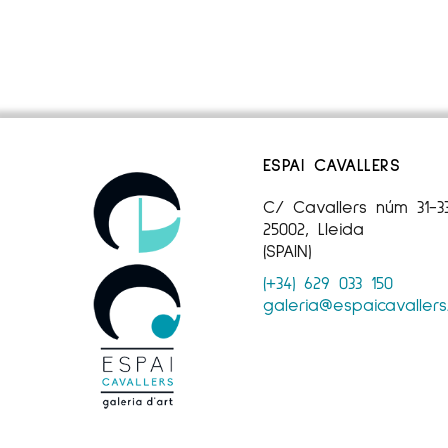
ESPAI CAVALLERS
C/ Cavallers núm 31-3
25002, Lleida
(SPAIN)
(+34) 629 033 150
galeria@espaicavaller