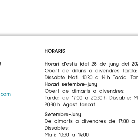
HORARIS
3
Horari d'estiu (del 28 de juny del 20
Obert de dilluns a divendres Tarda: 
Dissabte Matí: 10:30 a 14 h Tarda: Ta
Horari setembre-juny
Obert de dimarts a divendres:
s.com
Tarda: de 17:00 a 20:30 h Dissabte: Ma
20:30 h
Agost tancat
Setembre-Juny
De dimarts a divendres de 17:00 a 
Dissabtes:
Mati: 10:30 a 14:00