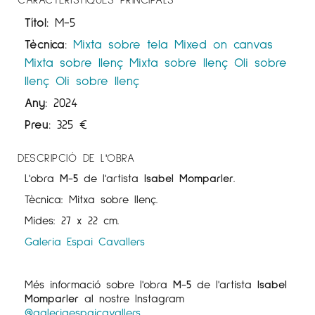
Títol:
M-5
Tècnica:
Mixta sobre tela
Mixed on canvas
Mixta sobre llenç
Mixta sobre llenç
Oli sobre
llenç
Oli sobre llenç
Any:
2024
Preu:
325
€
DESCRIPCIÓ DE L'OBRA
L'obra
M-5
de l'artista
Isabel Momparler
.
Tècnica: Mitxa sobre llenç.
Mides: 27 x 22 cm.
Galeria Espai Cavallers
Més informació sobre l'obra
M-5
de l'artista
Isabel
Momparler
al nostre Instagram
@galeriaespaicavallers