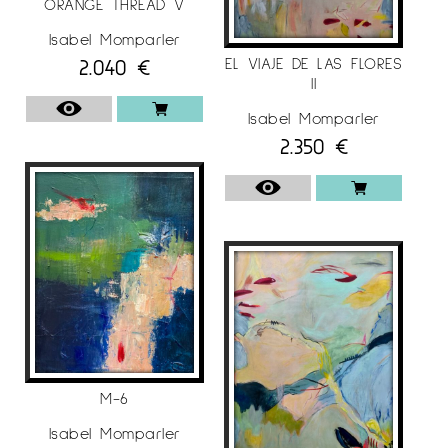
ORANGE THREAD V
Isabel Momparler
2.040
€
EL VIAJE DE LAS FLORES
II
Isabel Momparler
2.350
€
M-6
Isabel Momparler