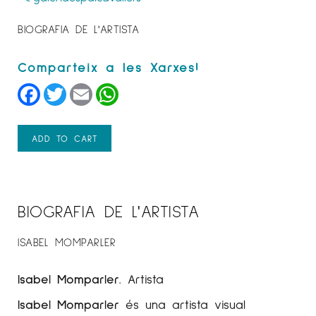
BIOGRAFIA DE L'ARTISTA
Facebook
Twitter
Email
WhatsApp
ADD TO CART
BIOGRAFIA DE L'ARTISTA
ISABEL MOMPARLER
Isabel Momparler
. Artista
Isabel Momparler
és una artista visual