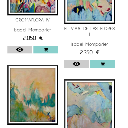
CROMAFLORA IV
EL VIAJE DE LAS FLORES
Isabel Momparler
I
2.050
€
Isabel Momparler
2.350
€