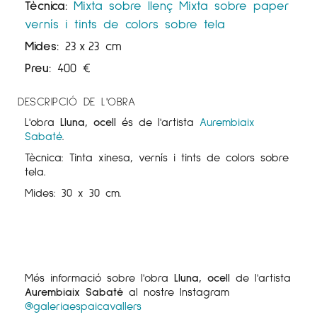
Tècnica:
Mixta sobre llenç
Mixta sobre paper
vernís i tints de colors sobre tela
Mides:
23
x
23 cm
Preu:
400
€
DESCRIPCIÓ DE L'OBRA
L'obra
Lluna, ocell
és de l'artista
Aurembiaix
Sabaté
.
Tècnica: Tinta xinesa, vernís i tints de colors sobre
tela.
Mides: 30 x 30 cm.
Més informació sobre l'obra
Lluna, ocell
de l'artista
Aurembiaix Sabaté
al nostre Instagram
@galeriaespaicavallers