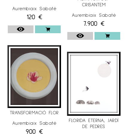
i Arquitectes Técnics de Lleida
CRISANTEM
Aurembiaix Sabaté
Aurembiaix Sabaté
120
€
7.900
€
EXPOSICIONS COL·LECTIVES
. 2020
– Galeria Espai Cavallers
“A&D”, Lleida.
.
2018
– Galeria Espai Cavallers
“Art emergent”,
Lleida.
TRANSFORMACIÓ FLOR
– Galeria Espai Cavallers
“Dones d’art”, Lleida.
FLORIDA ETERNA, JARDÍ
Aurembiaix Sabaté
DE PEDRES
900
€