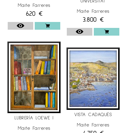
UNIVERSITAT
Maite Farreres
Maite Farreres
620
€
3.800
€
VISTA CADAQUÉS
LLIBRERÍA LOEWE I
Maite Farreres
Maite Farreres
4.750
€