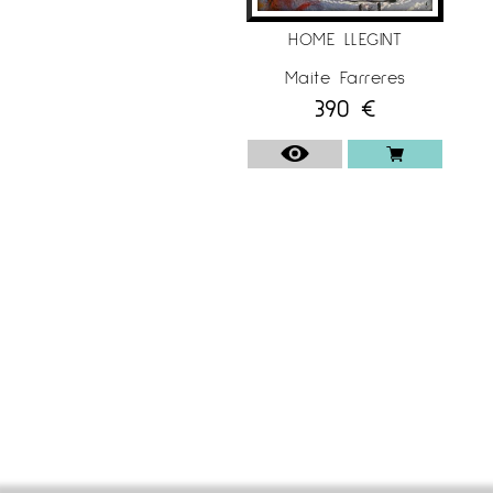
HOME LLEGINT
Maite Farreres
390
€