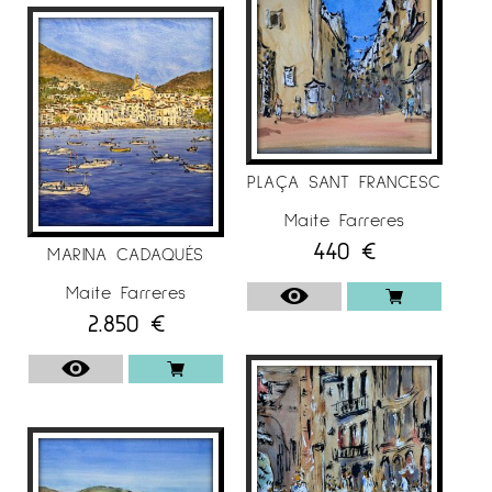
PLAÇA SANT FRANCESC
Maite Farreres
440
€
MARINA CADAQUÉS
Maite Farreres
2.850
€