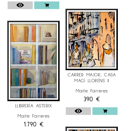
CARRER MAJOR, CASA
MAGÍ LLORENS II
Maite Farreres
390
€
LLIBRERÍA ASTERIX
Maite Farreres
1.790
€