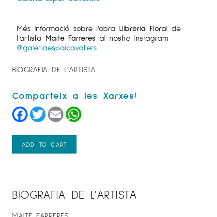
Més informació sobre l'obra
Llibrería Floral
de
l'artista
Maite Farreres
al nostre Instagram
@galeriaespaicavallers
BIOGRAFIA DE L'ARTISTA
Facebook
Twitter
Email
WhatsApp
ADD TO CART
BIOGRAFIA DE L'ARTISTA
MAITE FARRERES