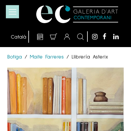
Botiga
/
Maite Farreres
/
Llibrería Asterix