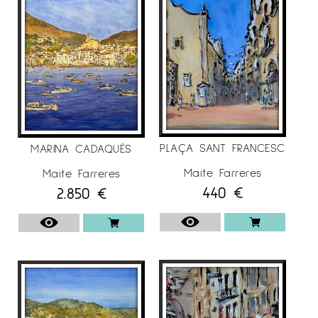
PLAÇA SANT FRANCESC
MARINA CADAQUÉS
Maite Farreres
Maite Farreres
440
€
2.850
€