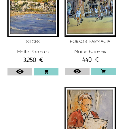
PORXOS FARMÀCIA
SITGES
Maite Farreres
Maite Farreres
440
€
3.250
€