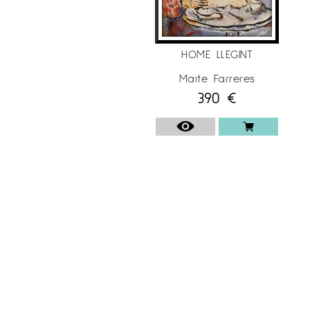
HOME LLEGINT
Maite Farreres
390
€