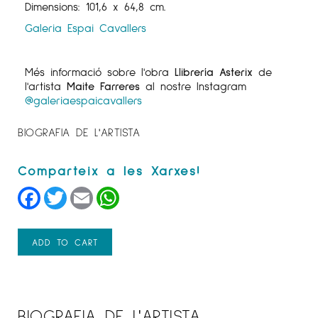
Dimensions: 101,6 x 64,8 cm.
Galeria Espai Cavallers
Més informació sobre l'obra
Llibrería Asterix
de
l'artista
Maite Farreres
al nostre Instagram
@galeriaespaicavallers
BIOGRAFIA DE L'ARTISTA
Facebook
Twitter
Email
WhatsApp
ADD TO CART
BIOGRAFIA DE L'ARTISTA