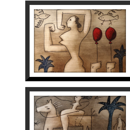
S/T
Víctor Pedra
350
€
S/T
Víctor Pedra
350
€