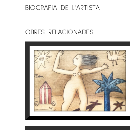
BIOGRAFIA DE L'ARTISTA
OBRES RELACIONADES
S/T
Víctor Pedra
350
€