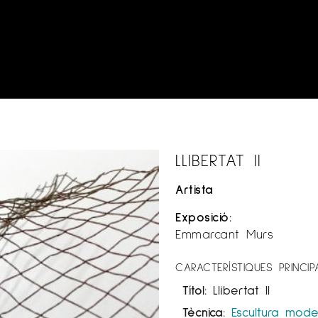
LLIBERTAT II
Artista
Exposició:
Emmarcant Murs
CARACTERÍSTIQUES PRINCIP
Títol:
Llibertat II
Tècnica:
Escultura
mode