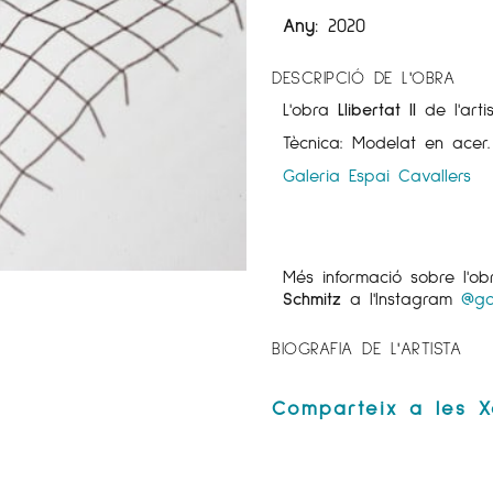
Any:
2020
DESCRIPCIÓ DE L'OBRA
L'obra
Llibertat II
de l'art
Tècnica: Modelat en acer.
Galeria Espai Cavallers
Més informació sobre l'o
Schmitz
a l'Instagram
@ga
BIOGRAFIA DE L'ARTISTA