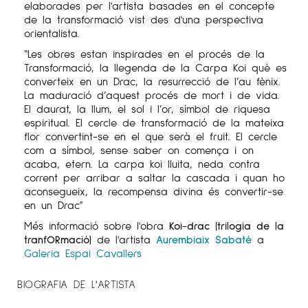
elaborades per l'artista basades en el concepte
de la transformació vist des d'una perspectiva
orientalista.
“Les obres estan inspirades en el procés de la
Transformació, la llegenda de la Carpa Koi què es
converteix en un Drac, la resurrecció de l’au fènix.
La maduració d’aquest procés de mort i de vida.
El daurat, la llum, el sol i l’or, símbol de riquesa
espiritual. El cercle de transformació de la mateixa
flor convertint-se en el que serà el fruit. El cercle
com a símbol, sense saber on comença i on
acaba, etern. La carpa koi lluita, neda contra
corrent per arribar a saltar la cascada i quan ho
aconsegueix, la recompensa divina és convertir-se
en un Drac”
Més informació sobre l'obra
Koi-drac (trilogia de la
tranfORmació)
de l'artista
Aurembiaix Sabaté
a
Galeria Espai Cavallers
BIOGRAFIA DE L'ARTISTA