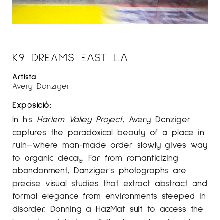
K9 DREAMS_EAST L.A
Artista
Avery Danziger
Exposició:
In his
Harlem Valley Project
, Avery Danziger
captures the paradoxical beauty of a place in
ruin—where man-made order slowly gives way
to organic decay. Far from romanticizing
abandonment, Danziger’s photographs are
precise visual studies that extract abstract and
formal elegance from environments steeped in
disorder. Donning a HazMat suit to access the