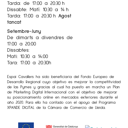
Tarda: de 17:00 a 20:30 h
Dissabte: Matí: 10:30 a 14 h
Tarda: 17:00 a 20:30 h
Agost
tancat
Setembre-Juny
De dimarts a divendres de
17:00 a 20:00
Dissabtes:
Mati: 10:30 a 14:00
Tara: 17:00 a 20:30h
Espai Cavallers ha sido beneficiaria del Fondo Europeo de
Desarrollo Regional cuyo objetivo es mejorar la competitividad
de las Pymes y gracias al cual ha puesto en marcha un Plan
de Marketing Digital Internacional con el objetivo de mejorar
su posicionamiento online en mercados exteriores durante el
año 2020. Para ello ha contado con el apoyo del Programa
XPANDE DIGITAL de la Cámara de Comercio de Lleida.