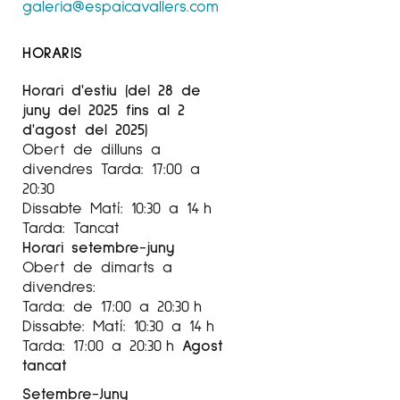
galeria@espaicavallers.com
HORARIS
Horari d'estiu (del 28 de
juny del 2025 fins al 2
d'agost del 2025)
Obert de dilluns a
divendres Tarda: 17:00 a
20:30
Dissabte Matí: 10:30 a 14 h
Tarda: Tancat
Horari setembre-juny
Obert de dimarts a
divendres:
Tarda: de 17:00 a 20:30 h
Dissabte: Matí: 10:30 a 14 h
Tarda: 17:00 a 20:30 h
Agost
tancat
Setembre-Juny