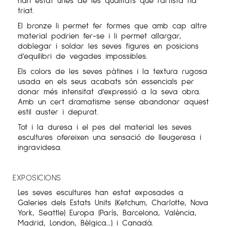
triat.
El bronze li permet fer formes que amb cap altre
material podrien fer-se i li permet allargar,
doblegar i soldar les seves figures en posicions
d'equilibri de vegades impossibles.
Els colors de les seves pàtines i la textura rugosa
usada en els seus acabats són essencials per
donar més intensitat d'expressió a la seva obra.
Amb un cert dramatisme sense abandonar aquest
estil auster i depurat.
Tot i la duresa i el pes del material les seves
escultures ofereixen una sensació de lleugeresa i
ingravidesa.
EXPOSICIONS
Les seves escultures han estat exposades a
Galeries dels Estats Units (Ketchum, Charlotte, Nova
York, Seattle) Europa (París, Barcelona, ​​València,
Madrid, London, Bèlgica…) i Canadà.