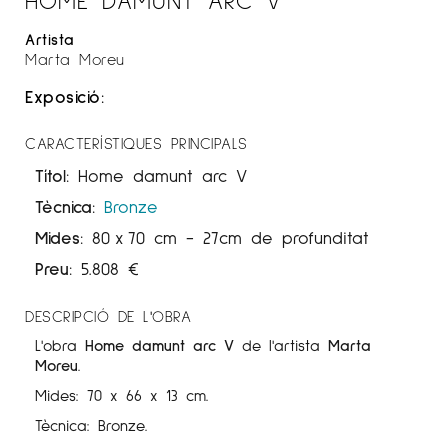
Artista
Marta Moreu
Exposició:
CARACTERÍSTIQUES PRINCIPALS
Títol:
Home damunt arc V
Tècnica:
Bronze
Mides:
80
x
70 cm
- 27cm de profunditat
Preu:
5.808
€
DESCRIPCIÓ DE L'OBRA
L'obra
Home damunt arc V
de l'artista
Marta
Moreu
.
Mides: 70 x 66 x 13 cm.
Tècnica: Bronze.