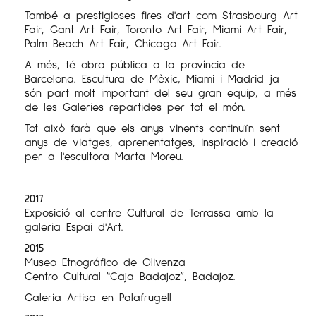
També a prestigioses fires d'art com Strasbourg Art
Fair, Gant Art Fair, Toronto Art Fair, Miami Art Fair,
Palm Beach Art Fair, Chicago Art Fair.
A més, té obra pública a la província de
Barcelona. Escultura de Mèxic, Miami i Madrid ja
són part molt important del seu gran equip, a més
de les Galeries repartides per tot el món.
Tot això farà que els anys vinents continuïn sent
anys de viatges, aprenentatges, inspiració i creació
per a l'escultora Marta Moreu.
2017
Exposició al centre Cultural de Terrassa amb la
galeria Espai d'Art.
2015
Museo Etnográfico de Olivenza
Centro Cultural “Caja Badajoz”, Badajoz.
Galeria Artisa en Palafrugell