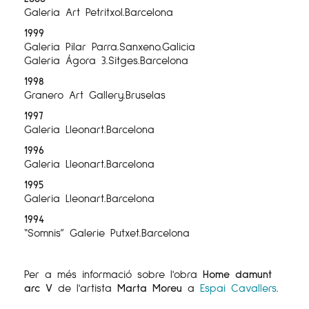
Galeria Art Petritxol.Barcelona
1999
Galeria Pilar Parra.Sanxeno.Galicia
Galeria Ágora 3.Sitges.Barcelona
1998
Granero Art Gallery.Bruselas
1997
Galeria Lleonart.Barcelona
1996
Galeria Lleonart.Barcelona
1995
Galeria Lleonart.Barcelona
1994
“Somnis” Galerie Putxet.Barcelona
Per a més informació sobre l'obra
Home damunt
arc V
de l'artista
Marta Moreu
a
Espai Cavallers
.