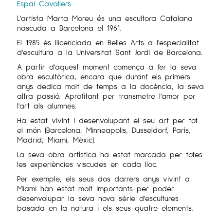
Espai Cavallers
L'artista Marta Moreu és una escultora Catalana
nascuda a Barcelona el 1961.
El 1985 és llicenciada en Belles Arts a l'especialitat
d'escultura a la Universitat Sant Jordi de Barcelona.
A partir d'aquest moment comença a fer la seva
obra escultòrica, encara que durant els primers
anys dedica molt de temps a la docència, la seva
altra passió. Aprofitant per transmetre l'amor per
l'art als alumnes.
Ha estat vivint i desenvolupant el seu art per tot
el món (Barcelona, ​​Minneapolis, Dusseldorf, París,
Madrid, Miami, Mèxic).
La seva obra artística ha estat marcada per totes
les experiències viscudes en cada lloc.
Per exemple, els seus dos darrers anys vivint a
Miami han estat molt importants per poder
desenvolupar la seva nova sèrie d'escultures
basada en la natura i els seus quatre elements.