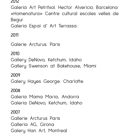
2012
Galeria Art Petritxol. Hector Alvericio. Barcelona
«Homenatura» Centre cultural escoles velles de
Begur
Galeria Espai d’ Art Terrassa
2011
Galerie Arcturus. Paris
2010
Gallery DeNovo, Ketchum, Idaho
Gallery Swenson at Bakehouse, Miami
2009
Galery Hayes George. Charlotte.
2008
Galeria Mama Maria, Andorra
Galeria DeNovo, Ketchum, Idaho
2007
Gallerie Arcturus Paris
Galleria AG, Girona
Galery Han Art, Montreal