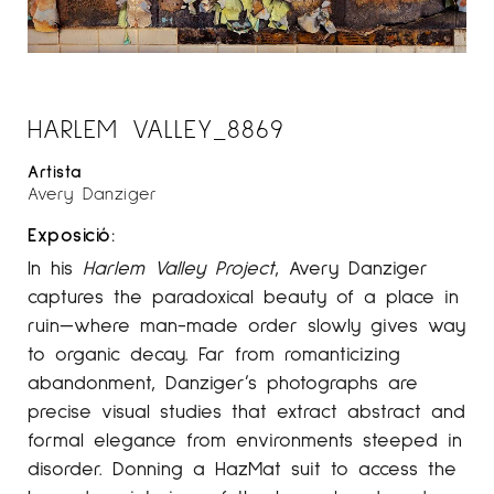
HARLEM VALLEY_8869
Artista
Avery Danziger
Exposició:
In his
Harlem Valley Project
, Avery Danziger
captures the paradoxical beauty of a place in
ruin—where man-made order slowly gives way
to organic decay. Far from romanticizing
abandonment, Danziger’s photographs are
precise visual studies that extract abstract and
formal elegance from environments steeped in
disorder. Donning a HazMat suit to access the