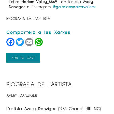
L'obra
Harlem Valley_8869
de l'artista
Avery
Danziger
a l'Instagram
@galeriaespaicavallers
BIOGRAFIA DE L'ARTISTA
Facebook
Twitter
Email
WhatsApp
ADD TO CART
BIOGRAFIA DE L'ARTISTA
AVERY DANZIGER
L’artista
Avery Danziger
(1953 Chapel Hill, NC)