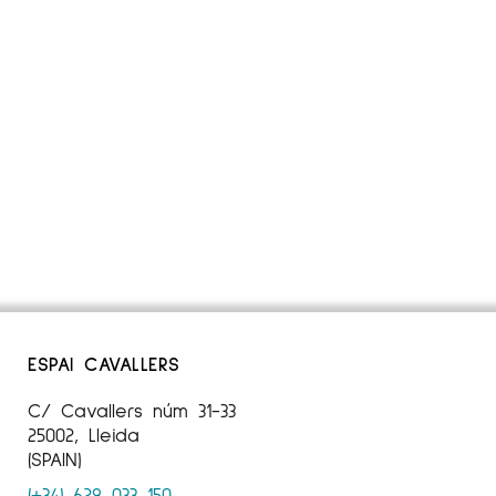
ESPAI CAVALLERS
C/ Cavallers núm 31-33
25002, Lleida
(SPAIN)
(+34) 629 033 150