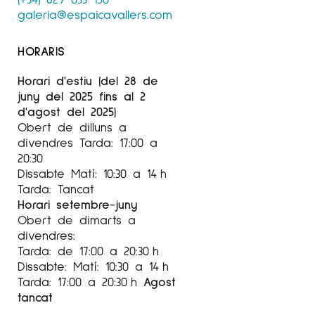
galeria@espaicavallers.com
HORARIS
Horari d'estiu (del 28 de
juny del 2025 fins al 2
d'agost del 2025)
Obert de dilluns a
divendres Tarda: 17:00 a
20:30
Dissabte Matí: 10:30 a 14 h
Tarda: Tancat
Horari setembre-juny
Obert de dimarts a
divendres:
Tarda: de 17:00 a 20:30 h
Dissabte: Matí: 10:30 a 14 h
Tarda: 17:00 a 20:30 h
Agost
tancat