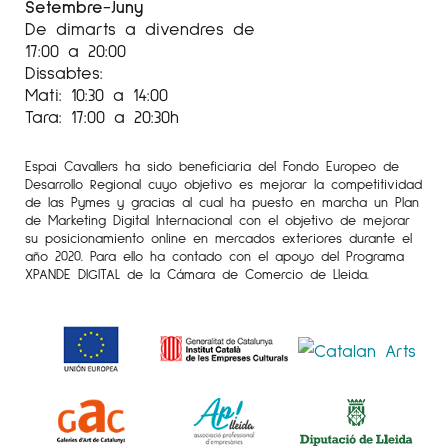
Setembre-Juny
De dimarts a divendres de
17:00 a 20:00
Dissabtes:
Mati: 10:30 a 14:00
Tara: 17:00 a 20:30h
Espai Cavallers ha sido beneficiaria del Fondo Europeo de
Desarrollo Regional cuyo objetivo es mejorar la competitividad
de las Pymes y gracias al cual ha puesto en marcha un Plan
de Marketing Digital Internacional con el objetivo de mejorar
su posicionamiento online en mercados exteriores durante el
año 2020. Para ello ha contado con el apoyo del Programa
XPANDE DIGITAL de la Cámara de Comercio de Lleida.