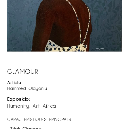
GLAMOUR
Artista
Hammed Olayanju
Exposició:
Humanity. Art Africà
CARACTERÍSTIQUES PRINCIPALS
Títol:
Glamour