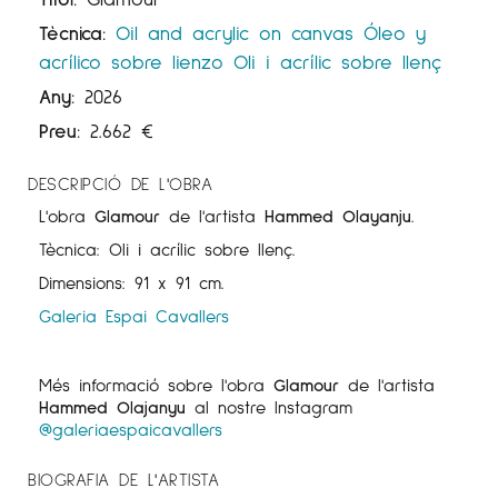
Tècnica:
Oil and acrylic on canvas
Óleo y
acrílico sobre lienzo
Oli i acrílic sobre llenç
Any:
2026
Preu:
2.662
€
DESCRIPCIÓ DE L'OBRA
L'obra
Glamour
de l'artista
Hammed Olayanju
.
Tècnica: Oli i acrílic sobre llenç.
Dimensions: 91 x 91 cm.
Galeria Espai Cavallers
Més informació sobre l'obra
Glamour
de l'artista
Hammed Olajanyu
al nostre Instagram
@galeriaespaicavallers
BIOGRAFIA DE L'ARTISTA