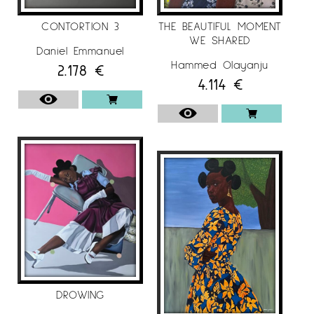
CONTORTION 3
THE BEAUTIFUL MOMENT
WE SHARED
Daniel Emmanuel
Hammed Olayanju
2.178
€
4.114
€
DROWING