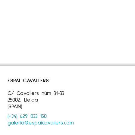
ESPAI CAVALLERS
C/ Cavallers núm 31-33
25002, Lleida
(SPAIN)
(+34) 629 033 150
galeria@espaicavallers.com