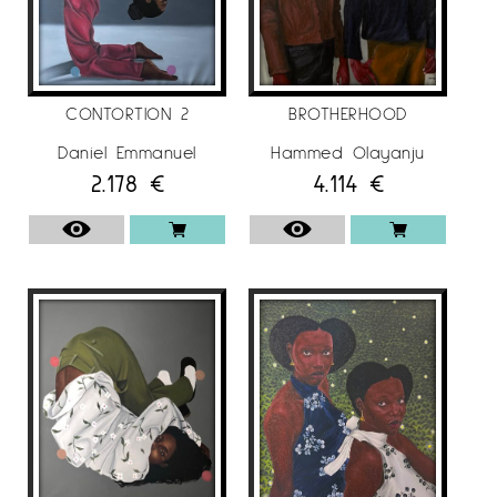
CONTORTION 2
BROTHERHOOD
Daniel Emmanuel
Hammed Olayanju
2.178
€
4.114
€