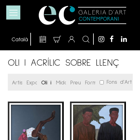
OLI I ACRÍLIC SOBRE LLENÇ
Fons d'Art