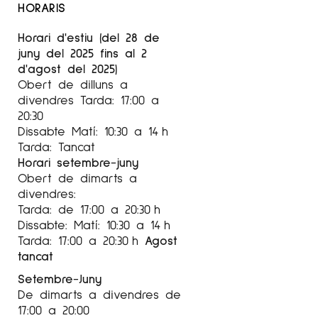
HORARIS
Horari d'estiu (del 28 de
juny del 2025 fins al 2
d'agost del 2025)
Obert de dilluns a
divendres Tarda: 17:00 a
20:30
Dissabte Matí: 10:30 a 14 h
Tarda: Tancat
Horari setembre-juny
Obert de dimarts a
divendres:
Tarda: de 17:00 a 20:30 h
Dissabte: Matí: 10:30 a 14 h
Tarda: 17:00 a 20:30 h
Agost
tancat
Setembre-Juny
De dimarts a divendres de
17:00 a 20:00