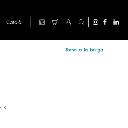
Torna a la botiga
ALS