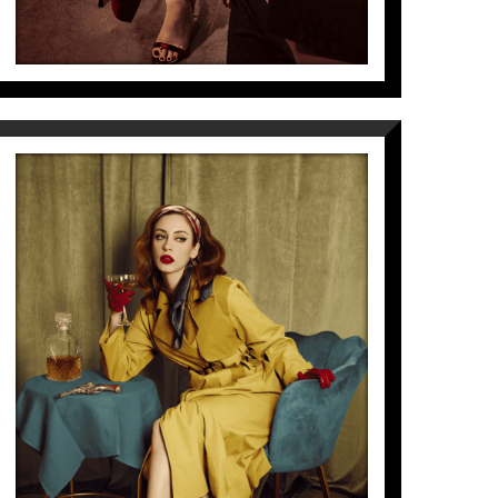
SEPARATION OF PROPERTY
Lídia Vives
3.550
€