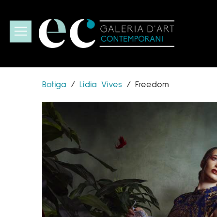
Botiga
/
Lídia Vives
/
Freedom