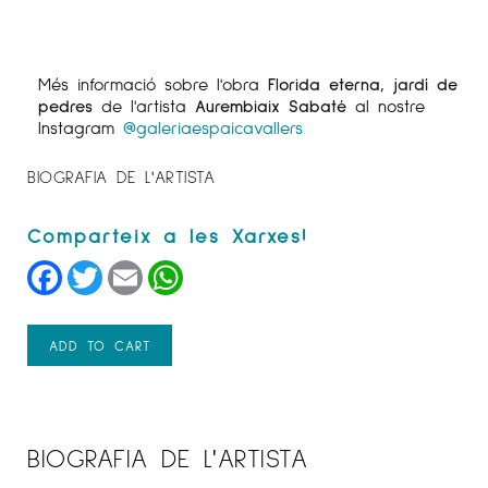
Més informació sobre l'obra
Florida eterna, jardí de
pedres
de l'artista
Aurembiaix Sabaté
al nostre
Instagram
@galeriaespaicavallers
BIOGRAFIA DE L'ARTISTA
Facebook
Twitter
Email
WhatsApp
ADD TO CART
BIOGRAFIA DE L'ARTISTA