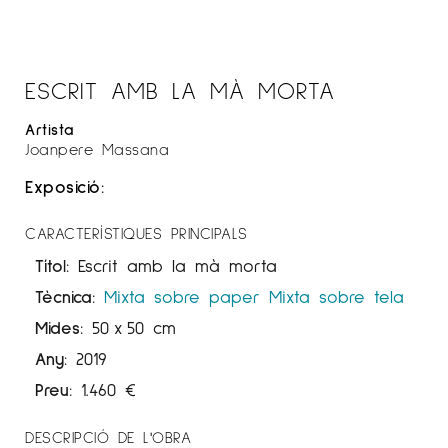
ESCRIT AMB LA MÀ MORTA
Artista
Joanpere Massana
Exposició:
CARACTERÍSTIQUES PRINCIPALS
Títol:
Escrit amb la mà morta
Tècnica:
Mixta sobre paper
Mixta sobre tela
Mides:
50
x
50 cm
Any:
2019
Preu:
1.460
€
DESCRIPCIÓ DE L'OBRA