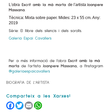
Escrit amb la mà morta
Joanpere
L'obra
de l'artista
Massana.
Tècnica: Mixta sobre paper. Mides: 23 x 55 cm. Any:
2019
Sèrie: El llibre dels silencis i dels sorolls.
Galeria Espai Cavallers
Per a més informació de l'obra
Escrit amb la mà
morta
de l'artista
Joanpere Massana
, a l'Instagram
@galeriaespaicavallers
BIOGRAFIA DE L'ARTISTA
Facebook
Twitter
Email
WhatsApp