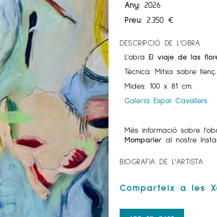
Any:
2026
Preu:
2.350
€
DESCRIPCIÓ DE L'OBRA
L'obra
El viaje de las flo
Tècnica: Mitxa sobre llenç.
Mides: 100 x 81 cm.
Galeria Espai Cavallers
Més informació sobre l'o
Momparler
al nostre Ins
BIOGRAFIA DE L'ARTISTA