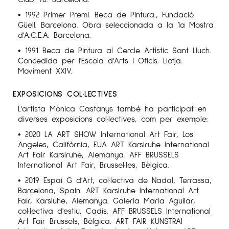
• 1992 Primer Premi. Beca de Pintura., Fundació
Güell. Barcelona. Obra seleccionada a la 1a Mostra
d'A.C.E.A. Barcelona.
• 1991 Beca de Pintura al Cercle Artístic Sant Lluch.
Concedida per l'Escola d'Arts i Oficis. Llotja.
Moviment XXIV.
EXPOSICIONS COL·LECTIVES
L'artista Mònica Castanys també ha participat en
diverses exposicions col·lectives, com per exemple:
• 2020 LA ART SHOW International Art Fair, Los
Angeles, Califòrnia, EUA ART Karslruhe International
Art Fair Karslruhe, Alemanya. AFF BRUSSELS
International Art Fair, Brussel·les, Bèlgica.
• 2019 Espai G d'Art, col·lectiva de Nadal, Terrassa,
Barcelona, ​​Spain. ART Karslruhe International Art
Fair, Karsluhe, Alemanya. Galeria Maria Aguilar,
col·lectiva d'estiu, Cadis. AFF BRUSSELS International
Art Fair Brussels, Bèlgica. ART FAIR KUNSTRAI