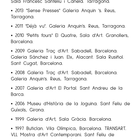
Sala Francesc Sanfeliu i Canela. Tarragona.
• 2013 "Sense Presses" Galeria Anquin 's. Reus,
Tarragona.
• 2011 "Déjà vu". Galeria Anquin's. Reus, Tarragona.
• 2010 "Petits fours" El Quatre, Sala d'Art. Granollers,
Barcelona.
• 2009 Galeria Traç d'Art. Sabadell, Barcelona.
Galeria Sánchez i Juan. Elx, Alacant. Sala Rusiñol.
Sant Cugat, Barcelona.
• 2008 Galeria Traç d'Art. Sabadell, Barcelona.
Galeria Anquin's. Reus, Tarragona.
• 2007 Galeria d'Art El Portal. Sant Andreu de la
Barca.
• 2006 Museu d'Història de la Joguina. Sant Feliu de
Guíxols, Girona.
• 1999 Galeria d'Art, Sala Gràcia. Barcelona.
• 1997 Buticlan. Vila Olímpica, Barcelona. TRANSART.
VLL Mostra d'Art Contemporani. Sant Feliu de