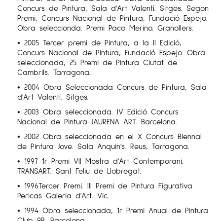
Concurs de Pintura, Sala d'Art Valentí. Sitges. Segon
Premi, Concurs Nacional de Pintura, Fundació Espejo.
Obra seleccionda. Premi Paco Merino. Granollers.
• 2005 Tercer premi de Pintura, a la II Edició,
Concurs Nacional de Pintura, Fundació Espejo. Obra
seleccionada, 25 Premi de Pintura Ciutat de
Cambrils. Tarragona.
• 2004 Obra Seleccionada Concurs de Pintura, Sala
d'Art Valentí. Sitges.
• 2003 Obra seleccionada. IV Edició Concurs
Nacional de Pintura JAURENA ART. Barcelona.
• 2002 Obra seleccionada en el X Concurs Biennal
de Pintura Jove. Sala Anquin's. Reus, Tarragona.
• 1997 1r Premi VII Mostra d'Art Contemporani.
TRANSART. Sant Feliu de Llobregat.
• 1996Tercer Premi. III Premi de Pintura Figurativa
Pericas Galeria d'Art. Vic.
• 1994 Obra seleccionada, 1r Premi Anual de Pintura
Club 9B. Barcelona.