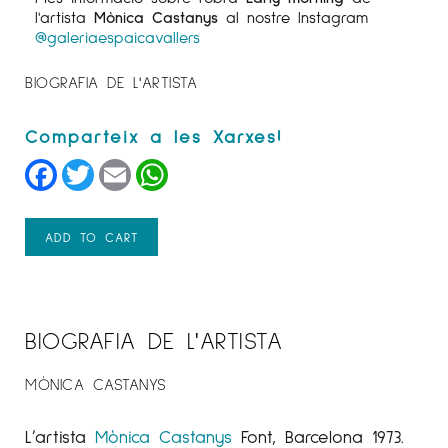
l'artista
Mònica Castanys
al nostre Instagram
@galeriaespaicavallers
BIOGRAFIA DE L'ARTISTA
Facebook
Twitter
Email
WhatsApp
ADD TO CART
BIOGRAFIA DE L'ARTISTA
MÒNICA CASTANYS
L’artista
Mònica Castanys
Font, Barcelona 1973.