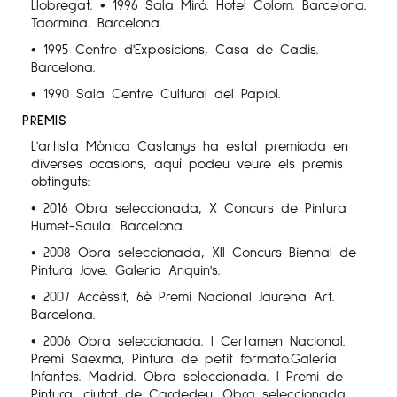
Llobregat. • 1996 Sala Miró. Hotel Colom. Barcelona.
Taormina. Barcelona.
•
1995 Centre d'Exposicions, Casa de Cadis.
Barcelona.
• 1990 Sala Centre Cultural del Papiol.
PREMIS
L'artista Mònica Castanys ha estat premiada en
diverses ocasions, aquí podeu veure els premis
obtinguts:
• 2016 Obra seleccionada, X Concurs de Pintura
Humet-Saula. Barcelona.
• 2008 Obra seleccionada, XII Concurs Biennal de
Pintura Jove. Galeria Anquin's.
• 2007 Accèssit, 6è Premi Nacional Jaurena Art.
Barcelona.
• 2006 Obra seleccionada. I Certamen Nacional.
Premi Saexma, Pintura de petit formato.Galería
Infantes. Madrid. Obra seleccionada. I Premi de
Pintura, ciutat de Cardedeu. Obra seleccionada.