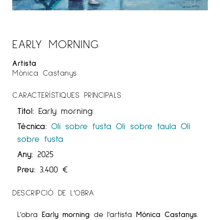
EARLY MORNING
Artista
Mònica Castanys
CARACTERÍSTIQUES PRINCIPALS
Títol:
Early morning
Tècnica:
Oli sobre fusta
Oli sobre taula
Oli
sobre fusta
Any:
2025
Preu:
3.400
€
DESCRIPCIÓ DE L'OBRA
L'obra
Early morning
de l'artista
Mònica Castanys
.