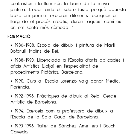
contrastos i la llum són la base de la meva
pintura. Treball amb oli sobre fusta perquè aquesta
base em permet explorar diferents tècniques al
llarg de el procés creatiu, durant aquest camí és
on em sento més còmoda. "
FORMACIÓ
• 1986-1988. Escola de dibuix i pintura de Martí
Bofarull. Molins de Rei.
• 1988-1993. Llicenciada a l'Escola d'arts aplicades i
oficis Artístics (Llotja) en l'especialitat de
procediments Pictòrics. Barcelona.
• 1990. Curs a l'Escola Lorenzo vaig donar Medici.
Florència.
• 1992-1996. Pràctiques de dibuix al Reial Cercle
Artístic de Barcelona.
• 1994. Exerceix com a professora de dibuix a
l'Escola de la Sala Gaudí de Barcelona.
• 1993-1996. Taller de Sánchez Ametllers i Bosch
Cavedo.