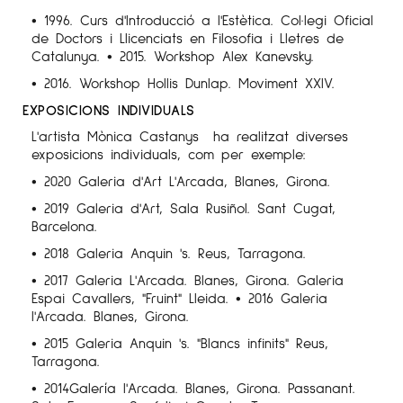
• 1996. Curs d'Introducció a l'Estètica. Col·legi Oficial
de Doctors i Llicenciats en Filosofia i Lletres de
Catalunya. • 2015. Workshop Alex Kanevsky.
• 2016. Workshop Hollis Dunlap. Moviment XXIV.
EXPOSICIONS INDIVIDUALS
L'artista Mònica Castanys ha realitzat diverses
exposicions individuals, com per exemple:
• 2020 Galeria d'Art L'Arcada, Blanes, Girona.
• 2019 Galeria d'Art, Sala Rusiñol. Sant Cugat,
Barcelona.
• 2018 Galeria Anquin 's. Reus, Tarragona.
• 2017 Galeria L'Arcada. Blanes, Girona. Galeria
Espai Cavallers, "Fruint" Lleida. • 2016 Galeria
l'Arcada. Blanes, Girona.
• 2015 Galeria Anquin 's. "Blancs infinits" Reus,
Tarragona.
• 2014Galería l'Arcada. Blanes, Girona. Passanant.