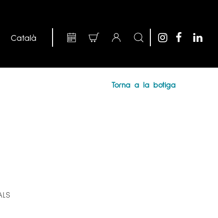
Torna a la botiga
ALS