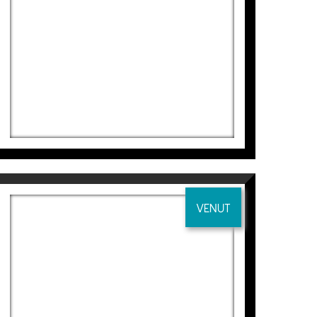
VENUT
VENTANA-PAISAJE 5