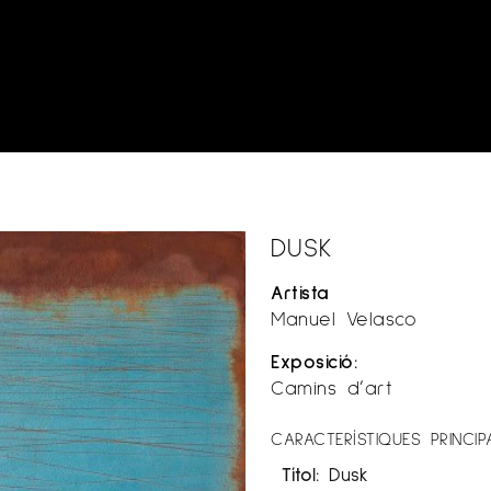
DUSK
Artista
Manuel Velasco
Exposició:
Camins d’art
CARACTERÍSTIQUES PRINCIP
Títol:
Dusk