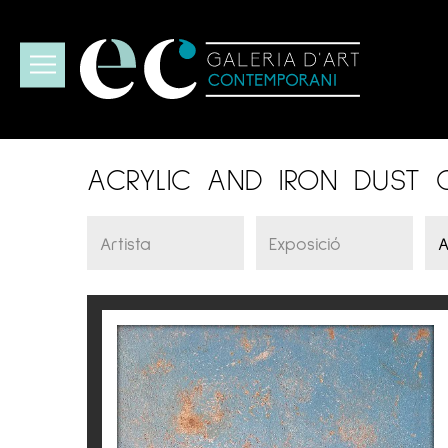
ACRYLIC AND IRON DUST