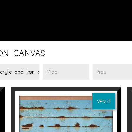
 ON CANVAS
VENUT
ILLES