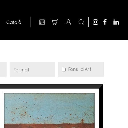
Fons d'Art
LOWLANDS