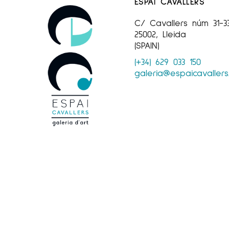
ESPAI CAVALLERS
C/ Cavallers núm 31-3
25002, Lleida
(SPAIN)
(+34) 629 033 150
galeria@espaicavaller