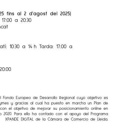
25 fins al 2 d'agost del 2025)
17:00 a 20:30
ncat
tí: 10:30 a 14 h Tarda: 17:00 a
20:00
el Fondo Europeo de Desarrollo Regional cuyo objetivo es
Pymes y gracias al cual ha puesto en marcha un Plan de
l con el objetivo de mejorar su posicionamiento online en
o 2020. Para ello ha contado con el apoyo del Programa
XPANDE DIGITAL de la Cámara de Comercio de Lleida.