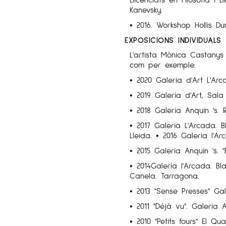
Kanevsky.
• 2016. Workshop Hollis Du
EXPOSICIONS INDIVIDUALS
L'artista Mònica Castanys 
com per exemple:
• 2020 Galeria d'Art L'Arc
• 2019 Galeria d'Art, Sala
• 2018 Galeria Anquin 's. 
• 2017 Galeria L'Arcada. Bl
Lleida. • 2016 Galeria l'Ar
• 2015 Galeria Anquin 's. "
• 2014Galería l'Arcada. Bl
Canela. Tarragona.
• 2013 "Sense Presses" Gal
• 2011 "Déjà vu". Galeria 
• 2010 "Petits fours" El Qu