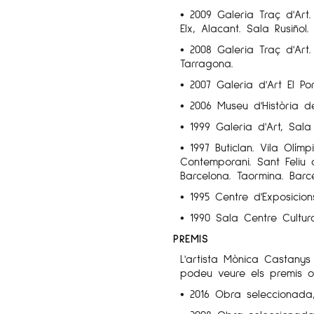
• 2009 Galeria Traç d'Art
Elx, Alacant. Sala Rusiñol
• 2008 Galeria Traç d'Art.
Tarragona.
• 2007 Galeria d'Art El P
• 2006 Museu d'Història de
• 1999 Galeria d'Art, Sala
• 1997 Buticlan. Vila Olím
Contemporani. Sant Feliu 
Barcelona. Taormina. Barc
•
1995 Centre d'Exposicio
• 1990 Sala Centre Cultura
PREMIS
L'artista Mònica Castany
podeu veure els premis ob
• 2016 Obra seleccionada