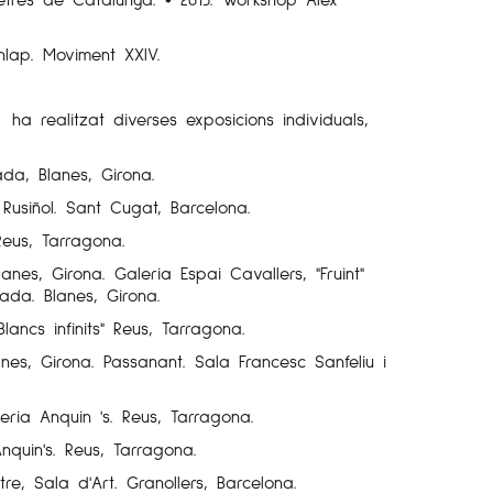
nlap. Moviment XXIV.
ha realitzat diverses exposicions individuals,
ada, Blanes, Girona.
 Rusiñol. Sant Cugat, Barcelona.
Reus, Tarragona.
anes, Girona. Galeria Espai Cavallers, "Fruint"
cada. Blanes, Girona.
Blancs infinits" Reus, Tarragona.
anes, Girona. Passanant. Sala Francesc Sanfeliu i
eria Anquin 's. Reus, Tarragona.
Anquin's. Reus, Tarragona.
atre, Sala d'Art. Granollers, Barcelona.