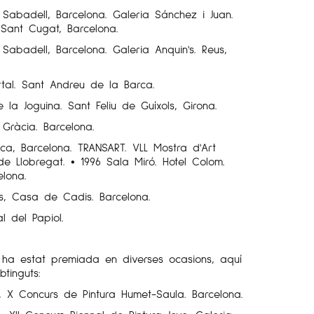
. Sabadell, Barcelona. Galeria Sánchez i Juan.
. Sant Cugat, Barcelona.
 Sabadell, Barcelona. Galeria Anquin's. Reus,
ortal. Sant Andreu de la Barca.
 la Joguina. Sant Feliu de Guíxols, Girona.
 Gràcia. Barcelona.
pica, Barcelona. TRANSART. VLL Mostra d'Art
de Llobregat. • 1996 Sala Miró. Hotel Colom.
elona.
ns, Casa de Cadis. Barcelona.
l del Papiol.
s ha estat premiada en diverses ocasions, aquí
tinguts:
, X Concurs de Pintura Humet-Saula. Barcelona.