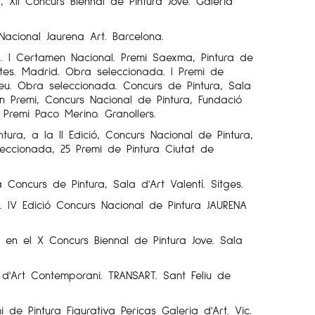
 XII Concurs Biennal de Pintura Jove. Galeria
Nacional Jaurena Art. Barcelona.
. I Certamen Nacional. Premi Saexma, Pintura de
antes. Madrid. Obra seleccionada. I Premi de
eu. Obra seleccionada. Concurs de Pintura, Sala
on Premi, Concurs Nacional de Pintura, Fundació
 Premi Paco Merino. Granollers.
tura, a la II Edició, Concurs Nacional de Pintura,
eccionada, 25 Premi de Pintura Ciutat de
Concurs de Pintura, Sala d'Art Valentí. Sitges.
. IV Edició Concurs Nacional de Pintura JAURENA
 en el X Concurs Biennal de Pintura Jove. Sala
a d'Art Contemporani. TRANSART. Sant Feliu de
mi de Pintura Figurativa Pericas Galeria d'Art. Vic.