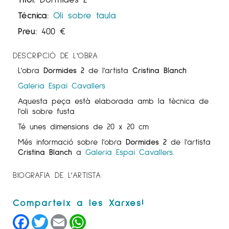
Tècnica:
Oli sobre taula
Preu:
400
€
DESCRIPCIÓ DE L'OBRA
L'obra
Dormides 2
de l'artista
Cristina Blanch
Galeria Espai Cavallers
Aquesta peça està elaborada amb la tècnica de
l'oli sobre fusta
Té unes dimensions de 20 x 20 cm
Més informació sobre l'obra
Dormides 2
de l'artista
Cristina Blanch
a
Galeria Espai Cavallers.
BIOGRAFIA DE L'ARTISTA
Facebook
Twitter
Email
WhatsApp