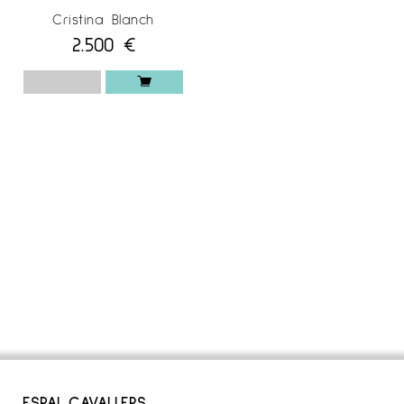
Cristina Blanch
2.500
€
ESPAI CAVALLERS