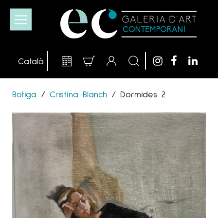
Botiga
/
Cristina Blanch
/
Dormides 2