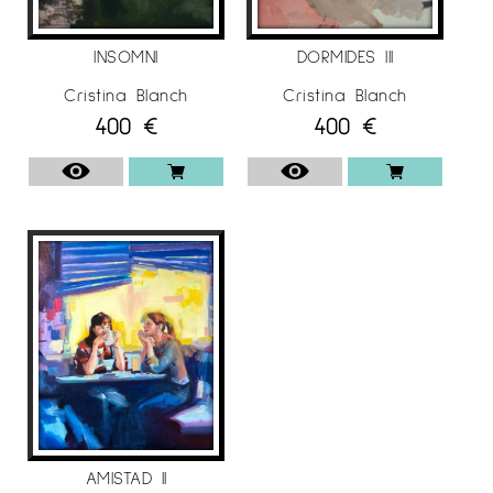
INSOMNI
DORMIDES III
Cristina Blanch
Cristina Blanch
400
€
400
€
AMISTAD II