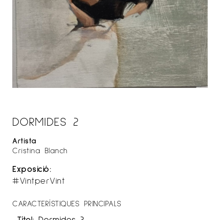
DORMIDES 2
Artista
Cristina Blanch
Exposició:
#VintperVint
CARACTERÍSTIQUES PRINCIPALS
Títol:
Dormides 2