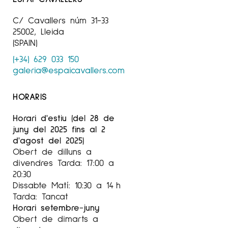
C/ Cavallers núm 31-33
25002, Lleida
(SPAIN)
(+34) 629 033 150
galeria@espaicavallers.com
HORARIS
Horari d'estiu (del 28 de
juny del 2025 fins al 2
d'agost del 2025)
Obert de dilluns a
divendres Tarda: 17:00 a
20:30
Dissabte Matí: 10:30 a 14 h
Tarda: Tancat
Horari setembre-juny
Obert de dimarts a