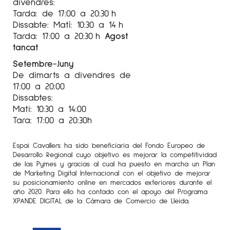
divendres:
Tarda: de 17:00 a 20:30 h
Dissabte: Matí: 10:30 a 14 h
Tarda: 17:00 a 20:30 h
Agost
tancat
Setembre-Juny
De dimarts a divendres de
17:00 a 20:00
Dissabtes:
Mati: 10:30 a 14:00
Tara: 17:00 a 20:30h
Espai Cavallers ha sido beneficiaria del Fondo Europeo de
Desarrollo Regional cuyo objetivo es mejorar la competitividad
de las Pymes y gracias al cual ha puesto en marcha un Plan
de Marketing Digital Internacional con el objetivo de mejorar
su posicionamiento online en mercados exteriores durante el
año 2020. Para ello ha contado con el apoyo del Programa
XPANDE DIGITAL de la Cámara de Comercio de Lleida.