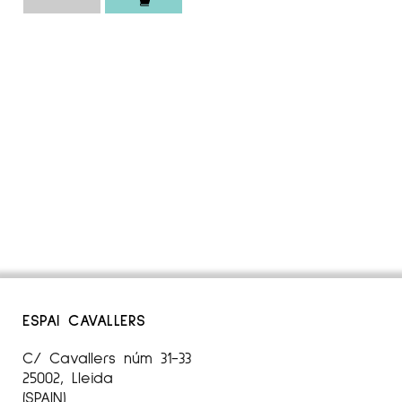
ESPAI CAVALLERS
C/ Cavallers núm 31-33
25002, Lleida
(SPAIN)