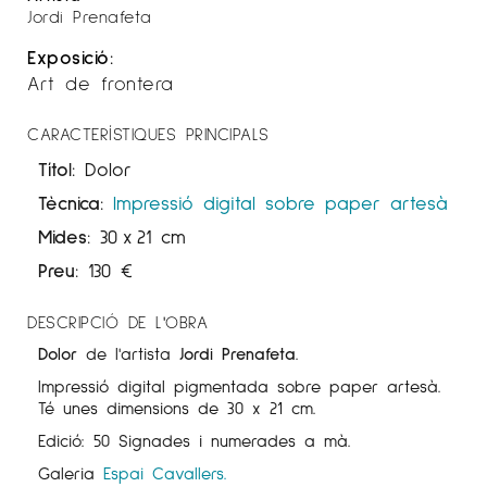
Jordi Prenafeta
Exposició:
Art de frontera
CARACTERÍSTIQUES PRINCIPALS
Títol:
Dolor
Tècnica:
Impressió digital sobre paper artesà
Mides:
30
x
21 cm
Preu:
130
€
DESCRIPCIÓ DE L'OBRA
Dolor
de l'artista
Jordi Prenafeta
.
Impressió digital pigmentada sobre paper artesà.
Té unes dimensions de 30 x 21 cm.
Edició: 50 Signades i numerades a mà.
Galeria
Espai Cavallers.