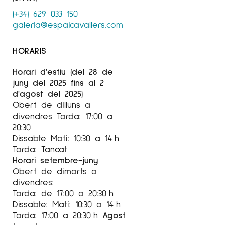
(+34) 629 033 150
galeria@espaicavallers.com
HORARIS
Horari d'estiu (del 28 de
juny del 2025 fins al 2
d'agost del 2025)
Obert de dilluns a
divendres Tarda: 17:00 a
20:30
Dissabte Matí: 10:30 a 14 h
Tarda: Tancat
Horari setembre-juny
Obert de dimarts a
divendres:
Tarda: de 17:00 a 20:30 h
Dissabte: Matí: 10:30 a 14 h
Tarda: 17:00 a 20:30 h
Agost