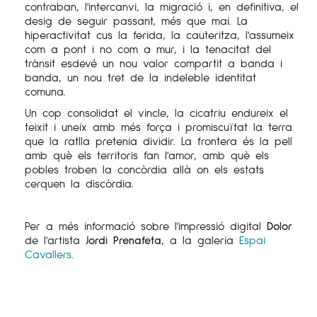
contraban, l'intercanvi, la migració i, en definitiva, el
desig de seguir passant, més que mai. La
hiperactivitat cus la ferida, la cauteritza, l'assumeix
com a pont i no com a mur, i la tenacitat del
trànsit esdevé un nou valor compartit a banda i
banda, un nou tret de la indeleble identitat
comuna.
Un cop consolidat el vincle, la cicatriu endureix el
teixit i uneix amb més força i promiscuïtat la terra
que la ratlla pretenia dividir. La frontera és la pell
amb què els territoris fan l'amor, amb què els
pobles troben la concòrdia allà on els estats
cerquen la discòrdia.
Per a més informació sobre l'impressió digital
Dolor
de l'artista
Jordi Prenafeta
, a la galeria
Espai
Cavallers
.