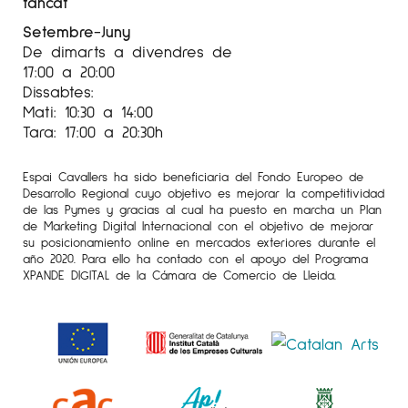
tancat
Setembre-Juny
De dimarts a divendres de
17:00 a 20:00
Dissabtes:
Mati: 10:30 a 14:00
Tara: 17:00 a 20:30h
Espai Cavallers ha sido beneficiaria del Fondo Europeo de
Desarrollo Regional cuyo objetivo es mejorar la competitividad
de las Pymes y gracias al cual ha puesto en marcha un Plan
de Marketing Digital Internacional con el objetivo de mejorar
su posicionamiento online en mercados exteriores durante el
año 2020. Para ello ha contado con el apoyo del Programa
XPANDE DIGITAL de la Cámara de Comercio de Lleida.