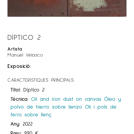
DÍPTICO 2
Artista
Manuel Velasco
Exposició:
CARACTERÍSTIQUES PRINCIPALS
Títol:
Díptico 2
Tècnica:
Oil and iron dust on canvas
Óleo y
polvo de hierro sobre lienzo
Oli i pols de
ferro sobre llenç
Any:
2022
Preu:
990
€