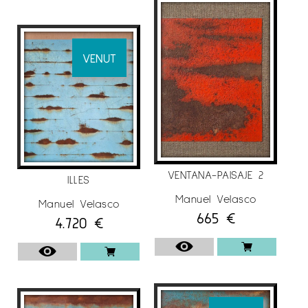
VENUT
VENTANA-PAISAJE 2
ILLES
Manuel Velasco
Manuel Velasco
665
€
4.720
€