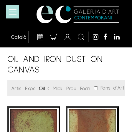
OIL AND IRON DUST ON
CANVAS
Fons d'Art