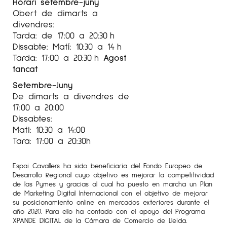
Horari setembre-juny
Obert de dimarts a
divendres:
Tarda: de 17:00 a 20:30 h
Dissabte: Matí: 10:30 a 14 h
Tarda: 17:00 a 20:30 h
Agost
tancat
Setembre-Juny
De dimarts a divendres de
17:00 a 20:00
Dissabtes:
Mati: 10:30 a 14:00
Tara: 17:00 a 20:30h
Espai Cavallers ha sido beneficiaria del Fondo Europeo de
Desarrollo Regional cuyo objetivo es mejorar la competitividad
de las Pymes y gracias al cual ha puesto en marcha un Plan
de Marketing Digital Internacional con el objetivo de mejorar
su posicionamiento online en mercados exteriores durante el
año 2020. Para ello ha contado con el apoyo del Programa
XPANDE DIGITAL de la Cámara de Comercio de Lleida.