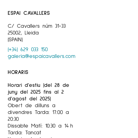
ESPAI CAVALLERS
C/ Cavallers núm 31-33
25002, Lleida
(SPAIN)
(+34) 629 033 150
galeria@espaicavallers.com
HORARIS
Horari d'estiu (del 28 de
juny del 2025 fins al 2
d'agost del 2025)
Obert de dilluns a
divendres Tarda: 17:00 a
20:30
Dissabte Matí: 10:30 a 14 h
Tarda: Tancat