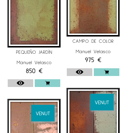
CAMPO DE COLOR
Manuel Velasco
PEQUEÑO JARDÍN
975
€
Manuel Velasco
850
€
VENUT
VENUT